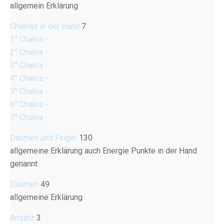
allgemein Erklärung
Chakras in der Hand
7
1° Chakra -
2° Chakra -
3° Chakra -
4° Chakra -
5° Chakra -
6° Chakra -
7° Chakra -
Daumen und Finger
130
allgemeine Erklärung auch Energie Punkte in der Hand
genannt
Daumen
49
allgemeine Erklärung
Ansatz
3