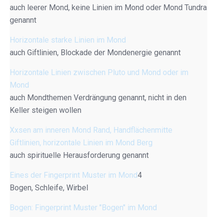
auch leerer Mond, keine Linien im Mond oder Mond Tundra
genannt
Horizontale starke Linien im Mond
auch Giftlinien, Blockade der Mondenergie genannt
Horizontale Linien zwischen Pluto und Mond oder im
Mond
auch Mondthemen Verdrängung genannt, nicht in den
Keller steigen wollen
Xxsen am inneren Mond Rand, Handflächenmitte
Giftlinien, horizontale Linien im Mond Berg
auch spirituelle Herausforderung genannt
Eines der Fingerprint Muster im Mond
4
Bogen, Schleife, Wirbel
Bogen: Fingerprint Muster "Bogen" im Mond