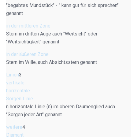
"begabtes Mundstück" - " kann gut für sich sprechen"
genannt
in der mittleren Zone
Stern im dritten Auge auch "Weitsicht" oder
"Weitsichtigkeit" genannt
in der äußeren Zone
Stern im Wille, auch Absichtsstern genannt
Linien
3
vertikale
horizontale
Sorgen Linie
n horizontale Linie (n) im oberen Daumenglied auch
"Sorgen jeder Art" genannt
weitere
4
Diamant