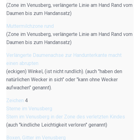
(Zone im Venusberg, verlängerte Linie am Hand Rand vom
Daumen bis zum Handansatz)
Muttermilchzone rund
(Zone im Venusberg, verlängerte Linie am Hand Rand vom
Daumen bis zum Handansatz)
Verlängerte Daumenachse zur Handunterkante macht
einen abrupten
(eckigen) Winkel, (ist nicht rundlich). (auch "haben den
natürlichen Wecker in sich" oder "kann ohne Wecker
aufwachen" genannt).
Zeichen
4
Sterne im Venusberg
Stern im Venusberg in der Zone des verletzten Kindes
(auch "kindliche Leichtigkeit verloren" genannt)
Boxen, Gitter im Venusberg