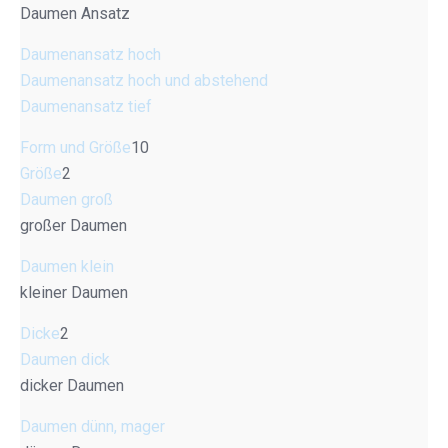
Daumen Ansatz
Daumenansatz hoch
Daumenansatz hoch und abstehend
Daumenansatz tief
Form und Größe
10
Größe
2
Daumen groß
großer Daumen
Daumen klein
kleiner Daumen
Dicke
2
Daumen dick
dicker Daumen
Daumen dünn, mager