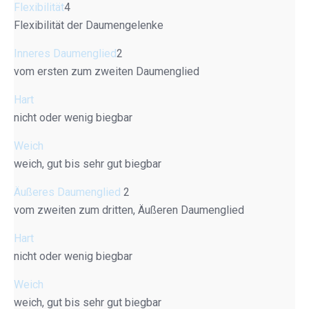
Flexibilität
4
Flexibilität der Daumengelenke
Inneres Daumenglied
2
vom ersten zum zweiten Daumenglied
Hart
nicht oder wenig biegbar
Weich
weich, gut bis sehr gut biegbar
Äußeres Daumenglied
2
vom zweiten zum dritten, Äußeren Daumenglied
Hart
nicht oder wenig biegbar
Weich
weich, gut bis sehr gut biegbar