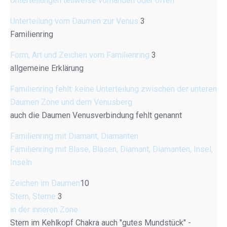
Unterteilungen teilweise vorhanden oder offen
Unterteilung vom Daumen zur Venus
3
Familienring
Form, Art und Zeichen vom Familienring
3
allgemeine Erklärung
Familienring fehlt: keine Unterteilung zwischen der unteren
Daumen Zone und dem Venusberg
auch die Daumen Venusverbindung fehlt genannt
Familienring mit Diamant, Diamanten
Familienring mit Blase, Blasen, Diamant, Diamanten, Insel,
Inseln
Zeichen im Daumen
10
Stern, Sterne
3
in der inneren Zone
Stern im Kehlkopf Chakra auch "gutes Mundstück" -