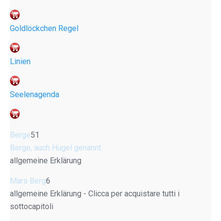
Goldlöckchen Regel
Linien
Seelenagenda
Berge
51
Berge, auch Hügel genannt
allgemeine Erklärung
Mars Berg
6
allgemeine Erklärung - Clicca per acquistare tutti i
sottocapitoli