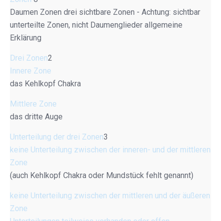
Daumen Zonen drei sichtbare Zonen - Achtung: sichtbar
unterteilte Zonen, nicht Daumenglieder allgemeine
Erklärung
Drei Zonen
2
Innere Zone
das Kehlkopf Chakra
Mittlere Zone
das dritte Auge
Unterteilung der drei Zonen
3
keine Unterteilung zwischen der inneren- und der mittleren
Zone
(auch Kehlkopf Chakra oder Mundstück fehlt genannt)
keine Unterteilung zwischen der mittleren und der äußeren
Zone