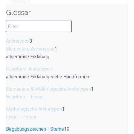
Glossar
Archetypen
3
Elementare Archetypen
1
allgemeine Erklärung
Handform-Archetypen
allgemeine Erklärung siehe Handformen
Elementare & Mythologische Archetypen
1
Handform - Finger
Mythologische Archetypen
1
Finger - Finger
Begabungszeichen - Sterne
19