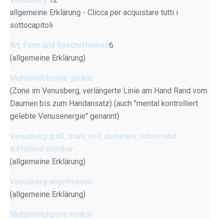
allgemeine Erklärung - Clicca per acquistare tutti i
sottocapitoli
Art, Form und Beschaffenheit
6
(allgemeine Erklärung)
Muttermilchzone gerade
(Zone im Venusberg, verlängerte Linie am Hand Rand vom
Daumen bis zum Handansatz) (auch "mental kontrolliert
gelebte Venusenergie" genannt)
Venusberg groß, stark, voll, dominant, schön rund,
auffallend sichtbar
(allgemeine Erklärung)
Venusberg angefressen
(allgemeine Erklärung)
Muttermilchzone konkav