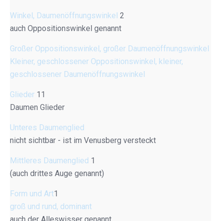
Winkel, Daumenöffnungswinkel
2
auch Oppositionswinkel genannt
Großer Oppositionswinkel, großer Daumenöffnungswinkel
Kleiner, geschlossener Oppositionswinkel, kleiner,
geschlossener Daumenöffnungswinkel
Glieder
11
Daumen Glieder
Unteres Daumenglied
nicht sichtbar - ist im Venusberg versteckt
Mittleres Daumenglied
1
(auch drittes Auge genannt)
Form und Art
1
groß und rund, dominant
auch der Alleswisser genannt