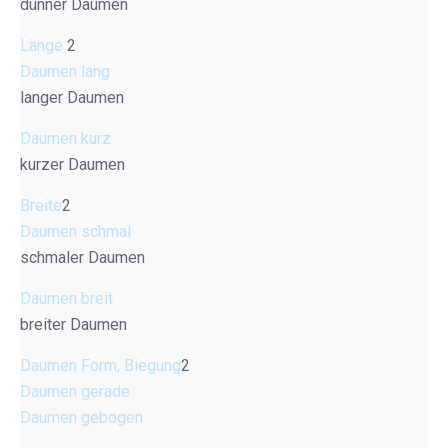
dünner Daumen
Länge
2
Daumen lang
langer Daumen
Daumen kurz
kurzer Daumen
Breite
2
Daumen schmal
schmaler Daumen
Daumen breit
breiter Daumen
Daumen Form, Biegung
2
Daumen gerade
Daumen gebogen