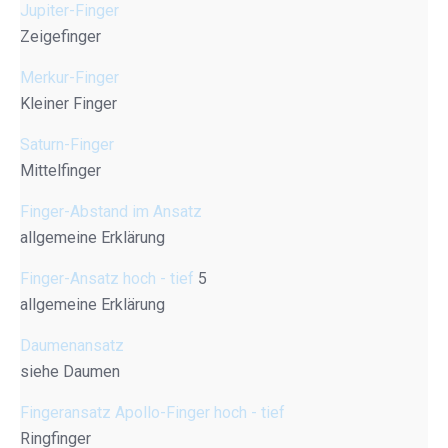
Jupiter-Finger
Zeigefinger
Merkur-Finger
Kleiner Finger
Saturn-Finger
Mittelfinger
Finger-Abstand im Ansatz
allgemeine Erklärung
Finger-Ansatz hoch - tief
5
allgemeine Erklärung
Daumenansatz
siehe Daumen
Fingeransatz Apollo-Finger hoch - tief
Ringfinger