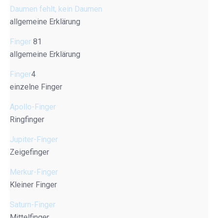
Daumen fehlt, kein Daumen
allgemeine Erklärung
Finger
81
allgemeine Erklärung
Finger
4
einzelne Finger
Apollo-Finger
Ringfinger
Jupiter-Finger
Zeigefinger
Merkur-Finger
Kleiner Finger
Saturn-Finger
Mittelfinger