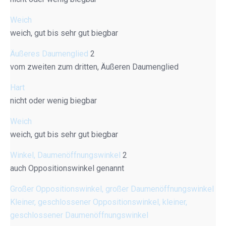
Weich
weich, gut bis sehr gut biegbar
Äußeres Daumenglied
2
vom zweiten zum dritten, Äußeren Daumenglied
Hart
nicht oder wenig biegbar
Weich
weich, gut bis sehr gut biegbar
Winkel, Daumenöffnungswinkel
2
auch Oppositionswinkel genannt
Großer Oppositionswinkel, großer Daumenöffnungswinkel
Kleiner, geschlossener Oppositionswinkel, kleiner,
geschlossener Daumenöffnungswinkel