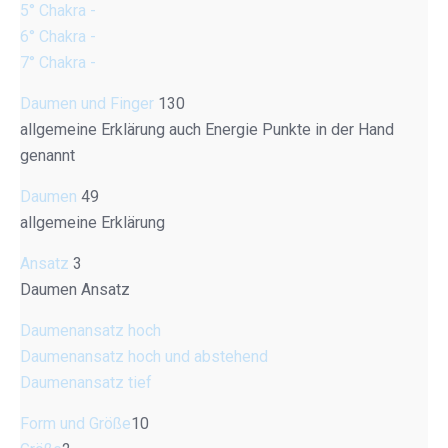
5° Chakra -
6° Chakra -
7° Chakra -
Daumen und Finger
130
allgemeine Erklärung auch Energie Punkte in der Hand
genannt
Daumen
49
allgemeine Erklärung
Ansatz
3
Daumen Ansatz
Daumenansatz hoch
Daumenansatz hoch und abstehend
Daumenansatz tief
Form und Größe
10