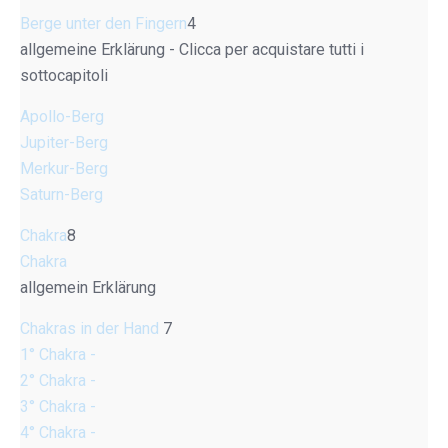
Berge unter den Fingern
4
allgemeine Erklärung - Clicca per acquistare tutti i
sottocapitoli
Apollo-Berg
Jupiter-Berg
Merkur-Berg
Saturn-Berg
Chakra
8
Chakra
allgemein Erklärung
Chakras in der Hand
7
1° Chakra -
2° Chakra -
3° Chakra -
4° Chakra -