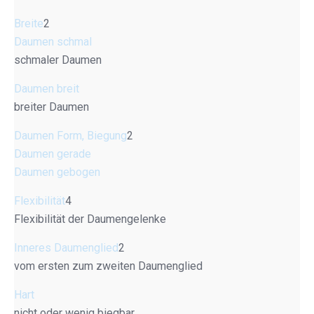
Breite
2
Daumen schmal
schmaler Daumen
Daumen breit
breiter Daumen
Daumen Form, Biegung
2
Daumen gerade
Daumen gebogen
Flexibilität
4
Flexibilität der Daumengelenke
Inneres Daumenglied
2
vom ersten zum zweiten Daumenglied
Hart
nicht oder wenig biegbar