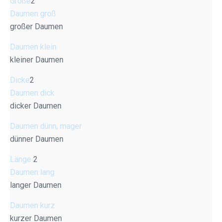
Größe
2
Daumen groß
großer Daumen
Daumen klein
kleiner Daumen
Dicke
2
Daumen dick
dicker Daumen
Daumen dünn, mager
dünner Daumen
Länge
2
Daumen lang
langer Daumen
Daumen kurz
kurzer Daumen