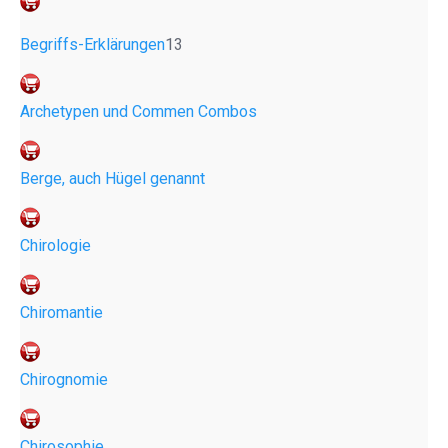
Begriffs-Erklärungen
13
Archetypen und Commen Combos
Berge, auch Hügel genannt
Chirologie
Chiromantie
Chirognomie
Chirosophie