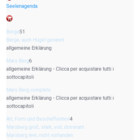
Seelenagenda
Berge
51
Berge, auch Hügel genannt
allgemeine Erklärung
Mars Berg
6
allgemeine Erklärung - Clicca per acquistare tutti i
sottocapitoli
Mars Berg completo
allgemeine Erklärung - Clicca per acquistare tutti i
sottocapitoli
Art, Form und Beschaffenheit
4
Marsberg groß, stark, voll, dominant
Marsberg leer, nicht vorhanden