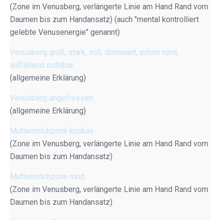
(Zone im Venusberg, verlängerte Linie am Hand Rand vom
Daumen bis zum Handansatz) (auch "mental kontrolliert
gelebte Venusenergie" genannt)
Venusberg groß, stark, voll, dominant, schön rund,
auffallend sichtbar
(allgemeine Erklärung)
Venusberg angefressen
(allgemeine Erklärung)
Muttermilchzone konkav
(Zone im Venusberg, verlängerte Linie am Hand Rand vom
Daumen bis zum Handansatz)
Muttermilchzone rund
(Zone im Venusberg, verlängerte Linie am Hand Rand vom
Daumen bis zum Handansatz)