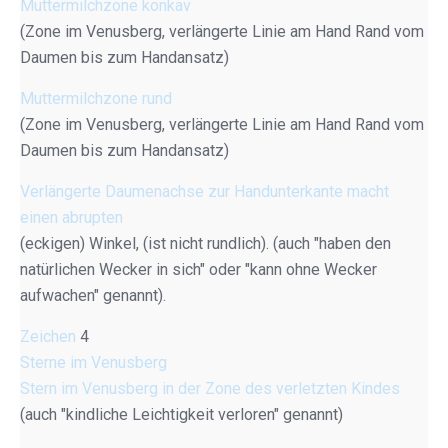
Muttermilchzone konkav
(Zone im Venusberg, verlängerte Linie am Hand Rand vom
Daumen bis zum Handansatz)
Muttermilchzone rund
(Zone im Venusberg, verlängerte Linie am Hand Rand vom
Daumen bis zum Handansatz)
Verlängerte Daumenachse zur Handunterkante macht
einen abrupten
(eckigen) Winkel, (ist nicht rundlich). (auch "haben den
natürlichen Wecker in sich" oder "kann ohne Wecker
aufwachen" genannt).
Zeichen
4
Sterne im Venusberg
Stern im Venusberg in der Zone des verletzten Kindes
(auch "kindliche Leichtigkeit verloren" genannt)