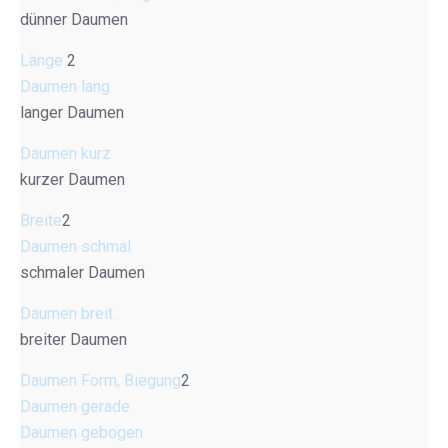
dünner Daumen
Länge
2
Daumen lang
langer Daumen
Daumen kurz
kurzer Daumen
Breite
2
Daumen schmal
schmaler Daumen
Daumen breit
breiter Daumen
Daumen Form, Biegung
2
Daumen gerade
Daumen gebogen