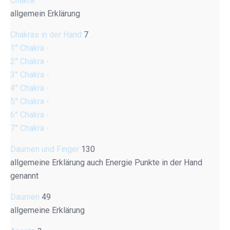
Chakra
allgemein Erklärung
Chakras in der Hand
7
1° Chakra -
2° Chakra -
3° Chakra -
4° Chakra -
5° Chakra -
6° Chakra -
7° Chakra -
Daumen und Finger
130
allgemeine Erklärung auch Energie Punkte in der Hand
genannt
Daumen
49
allgemeine Erklärung