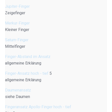
Jupiter-Finger
Zeigefinger
Merkur-Finger
Kleiner Finger
Saturn-Finger
Mittelfinger
Finger-Abstand im Ansatz
allgemeine Erklärung
Finger-Ansatz hoch - tief
5
allgemeine Erklärung
Daumenansatz
siehe Daumen
Fingeransatz Apollo-Finger hoch - tief