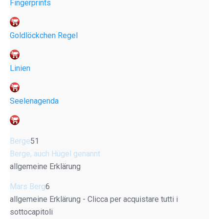
Fingerprints
Goldlöckchen Regel
Linien
Seelenagenda
Berge
51
Berge, auch Hügel genannt
allgemeine Erklärung
Mars Berg
6
allgemeine Erklärung - Clicca per acquistare tutti i
sottocapitoli