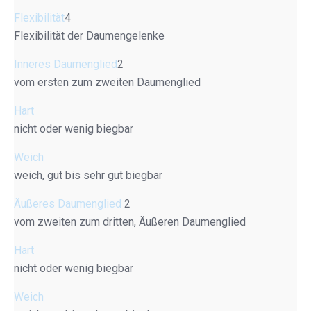
Flexibilität
4
Flexibilität der Daumengelenke
Inneres Daumenglied
2
vom ersten zum zweiten Daumenglied
Hart
nicht oder wenig biegbar
Weich
weich, gut bis sehr gut biegbar
Äußeres Daumenglied
2
vom zweiten zum dritten, Äußeren Daumenglied
Hart
nicht oder wenig biegbar
Weich