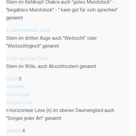
Stern im Kehlkopf Chakra auch "gutes Mundstück" -
"begabtes Mundstück" - " kann gut für sich sprechen"
genannt
in der mittleren Zone
Stern im dritten Auge auch "Weitsicht" oder
"Weitsichtigkeit" genannt
in der äußeren Zone
Stern im Wille, auch Absichtsstern genannt
Linien
3
vertikale
horizontale
Sorgen Linie
n horizontale Linie (n) im oberen Daumenglied auch
"Sorgen jeder Art" genannt
weitere
4