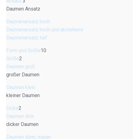
Ansatz
3
Daumen Ansatz
Daumenansatz hoch
Daumenansatz hoch und abstehend
Daumenansatz tief
Form und Größe
10
Größe
2
Daumen groß
großer Daumen
Daumen klein
kleiner Daumen
Dicke
2
Daumen dick
dicker Daumen
Daumen dünn, mager