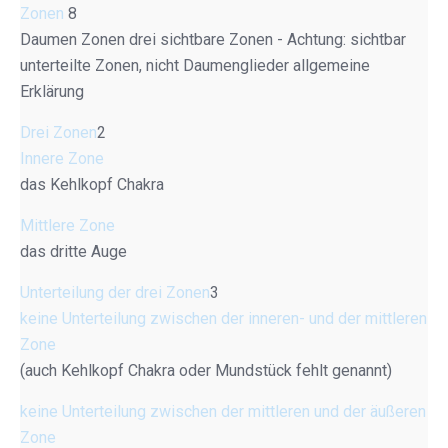
Zonen
8
Daumen Zonen drei sichtbare Zonen - Achtung: sichtbar
unterteilte Zonen, nicht Daumenglieder allgemeine
Erklärung
Drei Zonen
2
Innere Zone
das Kehlkopf Chakra
Mittlere Zone
das dritte Auge
Unterteilung der drei Zonen
3
keine Unterteilung zwischen der inneren- und der mittleren
Zone
(auch Kehlkopf Chakra oder Mundstück fehlt genannt)
keine Unterteilung zwischen der mittleren und der äußeren
Zone