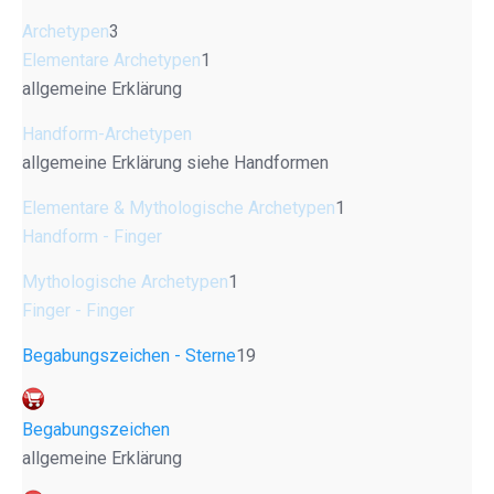
Archetypen
3
Elementare Archetypen
1
allgemeine Erklärung
Handform-Archetypen
allgemeine Erklärung siehe Handformen
Elementare & Mythologische Archetypen
1
Handform - Finger
Mythologische Archetypen
1
Finger - Finger
Begabungszeichen - Sterne
19
Begabungszeichen
allgemeine Erklärung