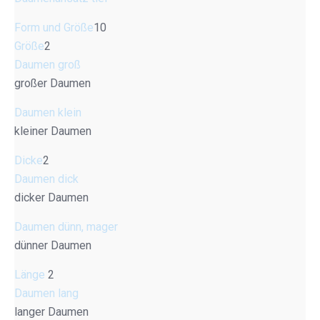
Form und Größe
10
Größe
2
Daumen groß
großer Daumen
Daumen klein
kleiner Daumen
Dicke
2
Daumen dick
dicker Daumen
Daumen dünn, mager
dünner Daumen
Länge
2
Daumen lang
langer Daumen