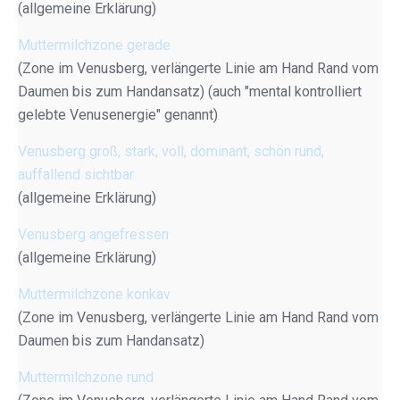
(allgemeine Erklärung)
Muttermilchzone gerade
(Zone im Venusberg, verlängerte Linie am Hand Rand vom
Daumen bis zum Handansatz) (auch "mental kontrolliert
gelebte Venusenergie" genannt)
Venusberg groß, stark, voll, dominant, schön rund,
auffallend sichtbar
(allgemeine Erklärung)
Venusberg angefressen
(allgemeine Erklärung)
Muttermilchzone konkav
(Zone im Venusberg, verlängerte Linie am Hand Rand vom
Daumen bis zum Handansatz)
Muttermilchzone rund