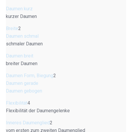
Daumen kurz
kurzer Daumen
Breite
2
Daumen schmal
schmaler Daumen
Daumen breit
breiter Daumen
Daumen Form, Biegung
2
Daumen gerade
Daumen gebogen
Flexibilität
4
Flexibilität der Daumengelenke
Inneres Daumenglied
2
vom ersten zum zweiten Daumenglied