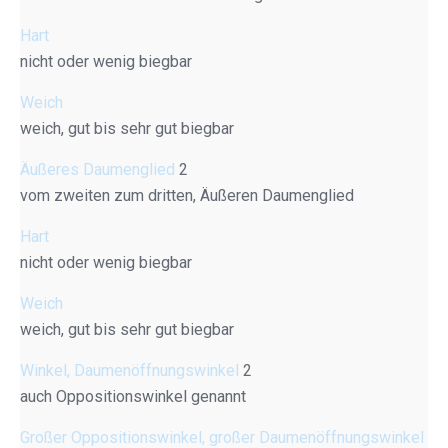
Hart
nicht oder wenig biegbar
Weich
weich, gut bis sehr gut biegbar
Äußeres Daumenglied
2
vom zweiten zum dritten, Äußeren Daumenglied
Hart
nicht oder wenig biegbar
Weich
weich, gut bis sehr gut biegbar
Winkel, Daumenöffnungswinkel
2
auch Oppositionswinkel genannt
Großer Oppositionswinkel, großer Daumenöffnungswinkel