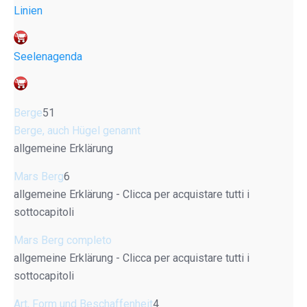
Linien
Seelenagenda
Berge
51
Berge, auch Hügel genannt
allgemeine Erklärung
Mars Berg
6
allgemeine Erklärung - Clicca per acquistare tutti i
sottocapitoli
Mars Berg completo
allgemeine Erklärung - Clicca per acquistare tutti i
sottocapitoli
Art, Form und Beschaffenheit
4