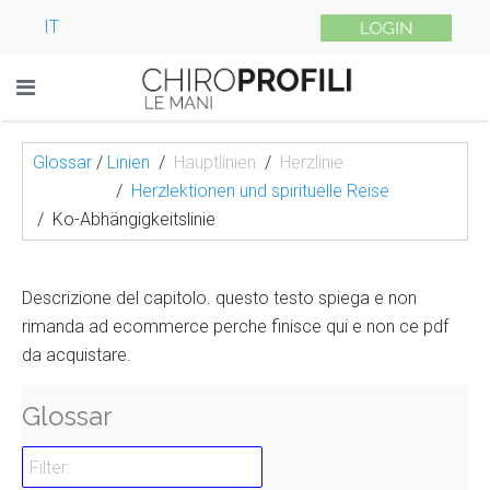
IT
Glossar
/
Linien
Hauptlinien
Herzlinie
Herzlektionen und spirituelle Reise
Ko-Abhängigkeitslinie
Descrizione del capitolo. questo testo spiega e non
rimanda ad ecommerce perche finisce qui e non ce pdf
da acquistare.
Glossar