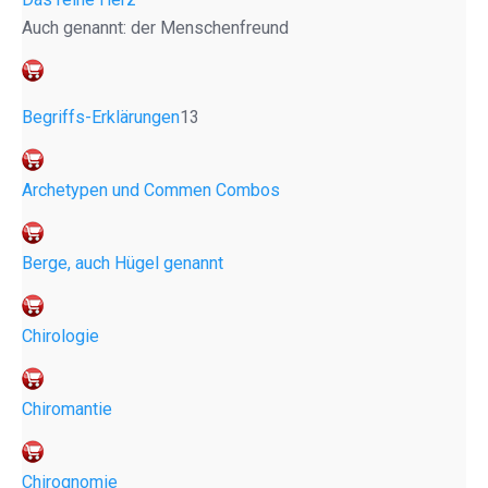
Auch genannt: der Menschenfreund
Begriffs-Erklärungen
13
Archetypen und Commen Combos
Berge, auch Hügel genannt
Chirologie
Chiromantie
Chirognomie