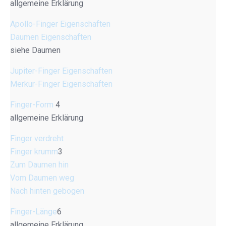
allgemeine Erklärung
Apollo-Finger Eigenschaften
Daumen Eigenschaften
siehe Daumen
Jupiter-Finger Eigenschaften
Merkur-Finger Eigenschaften
Finger-Form
4
allgemeine Erklärung
Finger verdreht
Finger krumm
3
Zum Daumen hin
Vom Daumen weg
Nach hinten gebogen
Finger-Länge
6
allgemeine Erklärung