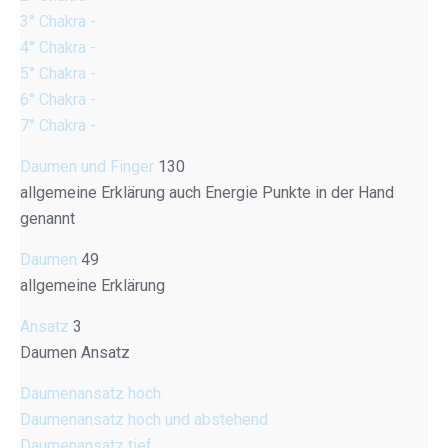
3° Chakra -
4° Chakra -
5° Chakra -
6° Chakra -
7° Chakra -
Daumen und Finger
130
allgemeine Erklärung auch Energie Punkte in der Hand
genannt
Daumen
49
allgemeine Erklärung
Ansatz
3
Daumen Ansatz
Daumenansatz hoch
Daumenansatz hoch und abstehend
Daumenansatz tief