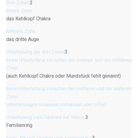
Drei Zonen
2
Innere Zone
das Kehlkopf Chakra
Mittlere Zone
das dritte Auge
Unterteilung der drei Zonen
3
keine Unterteilung zwischen der inneren- und der mittleren
Zone
(auch Kehlkopf Chakra oder Mundstück fehlt genannt)
keine Unterteilung zwischen der mittleren und der äußeren
Zone
Unterteilungen teilweise vorhanden oder offen
Unterteilung vom Daumen zur Venus
3
Familienring
Form, Art und Zeichen vom Familienring
3