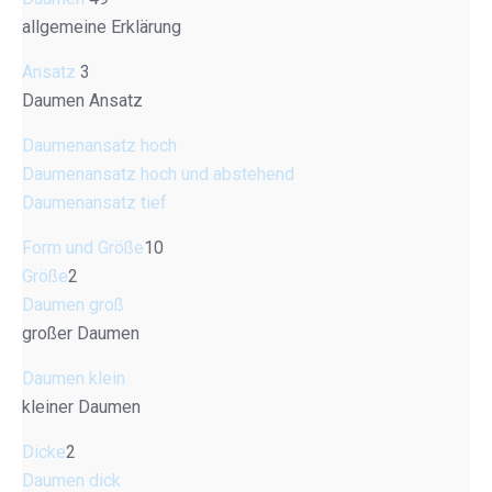
allgemeine Erklärung
Ansatz
3
Daumen Ansatz
Daumenansatz hoch
Daumenansatz hoch und abstehend
Daumenansatz tief
Form und Größe
10
Größe
2
Daumen groß
großer Daumen
Daumen klein
kleiner Daumen
Dicke
2
Daumen dick