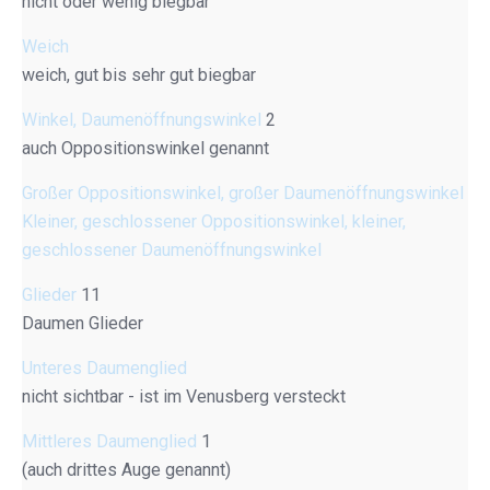
nicht oder wenig biegbar
Weich
weich, gut bis sehr gut biegbar
Winkel, Daumenöffnungswinkel
2
auch Oppositionswinkel genannt
Großer Oppositionswinkel, großer Daumenöffnungswinkel
Kleiner, geschlossener Oppositionswinkel, kleiner,
geschlossener Daumenöffnungswinkel
Glieder
11
Daumen Glieder
Unteres Daumenglied
nicht sichtbar - ist im Venusberg versteckt
Mittleres Daumenglied
1
(auch drittes Auge genannt)