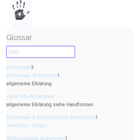
Glossar
Archetypen
3
Elementare Archetypen
1
allgemeine Erklärung
Handform-Archetypen
allgemeine Erklärung siehe Handformen
Elementare & Mythologische Archetypen
1
Handform - Finger
Mythologische Archetypen
1