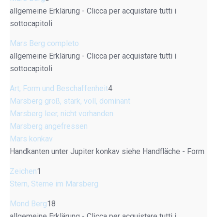
allgemeine Erklärung - Clicca per acquistare tutti i
sottocapitoli
Mars Berg completo
allgemeine Erklärung - Clicca per acquistare tutti i
sottocapitoli
Art, Form und Beschaffenheit
4
Marsberg groß, stark, voll, dominant
Marsberg leer, nicht vorhanden
Marsberg angefressen
Mars konkav
Handkanten unter Jupiter konkav siehe Handfläche - Form
Zeichen
1
Stern, Sterne im Marsberg
Mond Berg
18
allgemeine Erklärung - Clicca per acquistare tutti i