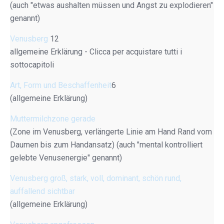
(auch "etwas aushalten müssen und Angst zu explodieren"
genannt)
Venusberg
12
allgemeine Erklärung - Clicca per acquistare tutti i
sottocapitoli
Art, Form und Beschaffenheit
6
(allgemeine Erklärung)
Muttermilchzone gerade
(Zone im Venusberg, verlängerte Linie am Hand Rand vom
Daumen bis zum Handansatz) (auch "mental kontrolliert
gelebte Venusenergie" genannt)
Venusberg groß, stark, voll, dominant, schön rund,
auffallend sichtbar
(allgemeine Erklärung)