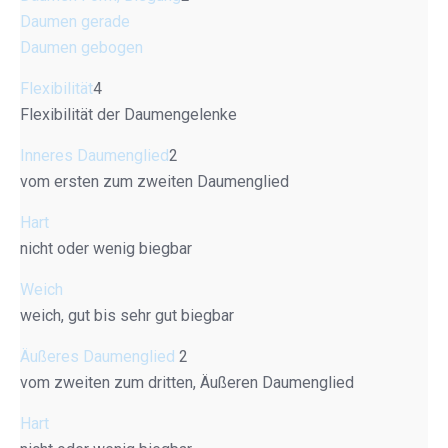
Daumen gerade
Daumen gebogen
Flexibilität
4
Flexibilität der Daumengelenke
Inneres Daumenglied
2
vom ersten zum zweiten Daumenglied
Hart
nicht oder wenig biegbar
Weich
weich, gut bis sehr gut biegbar
Äußeres Daumenglied
2
vom zweiten zum dritten, Äußeren Daumenglied
Hart