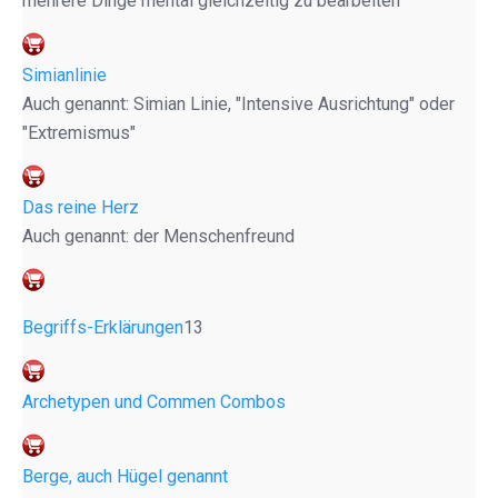
mehrere Dinge mental gleichzeitig zu bearbeiten"
Simianlinie
Auch genannt: Simian Linie, "Intensive Ausrichtung" oder
"Extremismus"
Das reine Herz
Auch genannt: der Menschenfreund
Begriffs-Erklärungen
13
Archetypen und Commen Combos
Berge, auch Hügel genannt