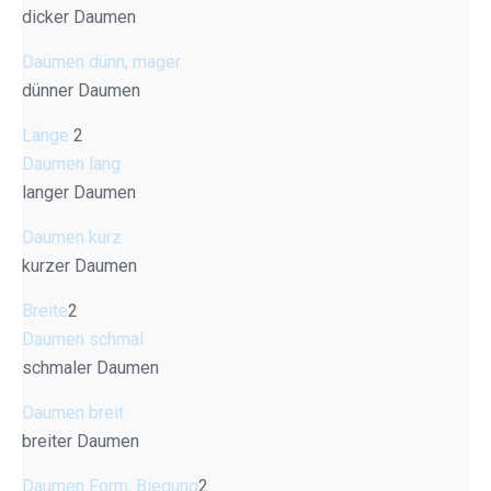
dicker Daumen
Daumen dünn, mager
dünner Daumen
Länge
2
Daumen lang
langer Daumen
Daumen kurz
kurzer Daumen
Breite
2
Daumen schmal
schmaler Daumen
Daumen breit
breiter Daumen
Daumen Form, Biegung
2