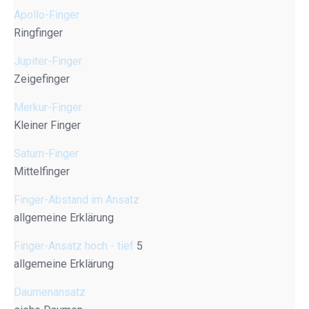
Apollo-Finger
Ringfinger
Jupiter-Finger
Zeigefinger
Merkur-Finger
Kleiner Finger
Saturn-Finger
Mittelfinger
Finger-Abstand im Ansatz
allgemeine Erklärung
Finger-Ansatz hoch - tief
5
allgemeine Erklärung
Daumenansatz