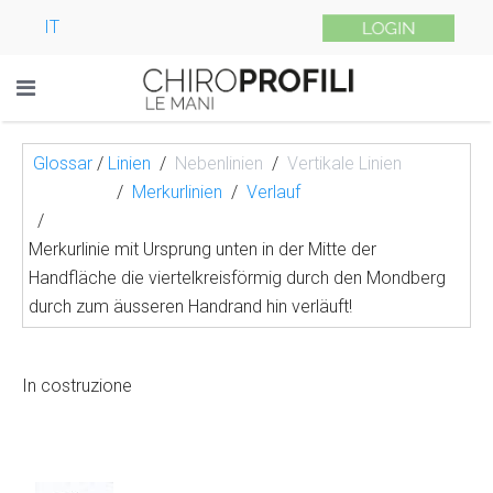
IT
Glossar
/
Linien
Nebenlinien
Vertikale Linien
Merkurlinien
Verlauf
Merkurlinie mit Ursprung unten in der Mitte der
Handfläche die viertelkreisförmig durch den Mondberg
durch zum äusseren Handrand hin verläuft!
In costruzione