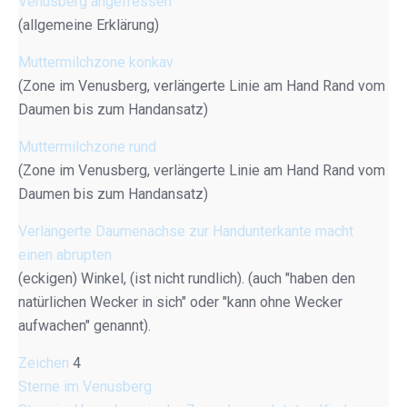
Venusberg angefressen
(allgemeine Erklärung)
Muttermilchzone konkav
(Zone im Venusberg, verlängerte Linie am Hand Rand vom
Daumen bis zum Handansatz)
Muttermilchzone rund
(Zone im Venusberg, verlängerte Linie am Hand Rand vom
Daumen bis zum Handansatz)
Verlängerte Daumenachse zur Handunterkante macht
einen abrupten
(eckigen) Winkel, (ist nicht rundlich). (auch "haben den
natürlichen Wecker in sich" oder "kann ohne Wecker
aufwachen" genannt).
Zeichen
4
Sterne im Venusberg