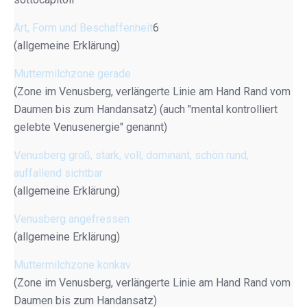
Art, Form und Beschaffenheit
6
(allgemeine Erklärung)
Muttermilchzone gerade
(Zone im Venusberg, verlängerte Linie am Hand Rand vom
Daumen bis zum Handansatz) (auch "mental kontrolliert
gelebte Venusenergie" genannt)
Venusberg groß, stark, voll, dominant, schön rund,
auffallend sichtbar
(allgemeine Erklärung)
Venusberg angefressen
(allgemeine Erklärung)
Muttermilchzone konkav
(Zone im Venusberg, verlängerte Linie am Hand Rand vom
Daumen bis zum Handansatz)