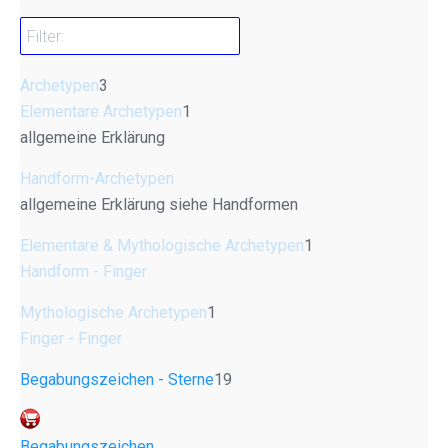
Archetypen
3
Elementare Archetypen
1
allgemeine Erklärung
Handform-Archetypen
allgemeine Erklärung siehe Handformen
Elementare & Mythologische Archetypen
1
Handform - Finger
Mythologische Archetypen
1
Finger - Finger
Begabungszeichen - Sterne
19
Begabungszeichen