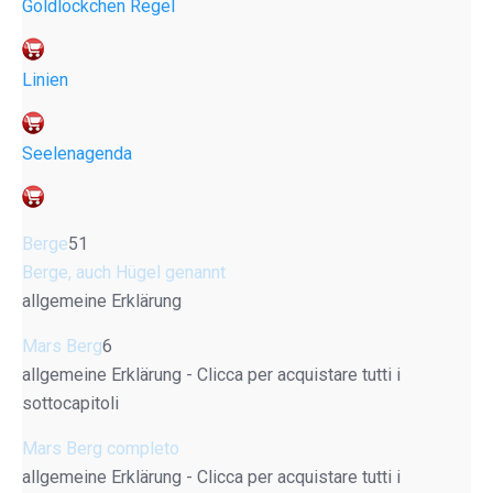
Goldlöckchen Regel
Linien
Seelenagenda
Berge
51
Berge, auch Hügel genannt
allgemeine Erklärung
Mars Berg
6
allgemeine Erklärung - Clicca per acquistare tutti i
sottocapitoli
Mars Berg completo
allgemeine Erklärung - Clicca per acquistare tutti i