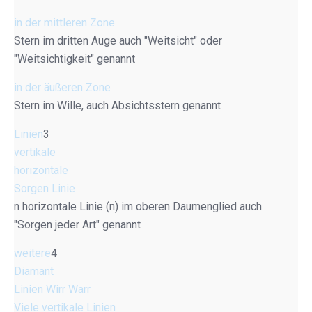
in der mittleren Zone
Stern im dritten Auge auch "Weitsicht" oder
"Weitsichtigkeit" genannt
in der äußeren Zone
Stern im Wille, auch Absichtsstern genannt
Linien
3
vertikale
horizontale
Sorgen Linie
n horizontale Linie (n) im oberen Daumenglied auch
"Sorgen jeder Art" genannt
weitere
4
Diamant
Linien Wirr Warr
Viele vertikale Linien