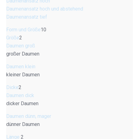
Daumenansatz hoch
Daumenansatz hoch und abstehend
Daumenansatz tief
Form und Größe
10
Größe
2
Daumen groß
großer Daumen
Daumen klein
kleiner Daumen
Dicke
2
Daumen dick
dicker Daumen
Daumen dünn, mager
dünner Daumen
Länge
2