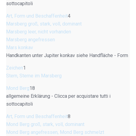
sottocapitoli
Art, Form und Beschaffenheit
4
Marsberg groß, stark, voll, dominant
Marsberg leer, nicht vorhanden
Marsberg angefressen
Mars konkav
Handkanten unter Jupiter konkav siehe Handfläche - Form
Zeichen
1
Stern, Sterne im Marsberg
Mond Berg
18
allgemeine Erklärung - Clicca per acquistare tutti i
sottocapitoli
Art, Form und Beschaffenheit
8
Mond Berg groß, stark, voll, dominant
Mond Berg angefressen, Mond Berg schmelzt