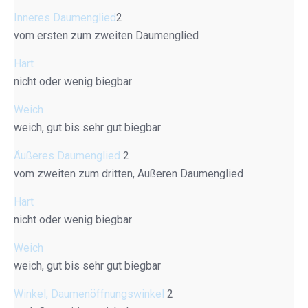
Inneres Daumenglied
2
vom ersten zum zweiten Daumenglied
Hart
nicht oder wenig biegbar
Weich
weich, gut bis sehr gut biegbar
Äußeres Daumenglied
2
vom zweiten zum dritten, Äußeren Daumenglied
Hart
nicht oder wenig biegbar
Weich
weich, gut bis sehr gut biegbar
Winkel, Daumenöffnungswinkel
2