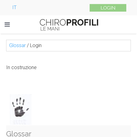
IT
Glossar
/
Login
In costruzione
Glossar