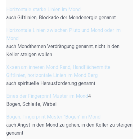
Horizontale starke Linien im Mond
auch Giftlinien, Blockade der Mondenergie genannt
Horizontale Linien zwischen Pluto und Mond oder im
Mond
auch Mondthemen Verdrängung genannt, nicht in den
Keller steigen wollen
Xxsen am inneren Mond Rand, Handflächenmitte
Giftlinien, horizontale Linien im Mond Berg
auch spirituelle Herausforderung genannt
Eines der Fingerprint Muster im Mond
4
Bogen, Schleife, Wirbel
Bogen: Fingerprint Muster "Bogen" im Mond
auch Angst in den Mond zu gehen, in den Keller zu steigen
genannt