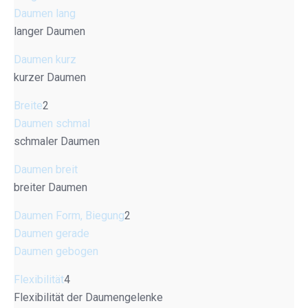
Daumen lang
langer Daumen
Daumen kurz
kurzer Daumen
Breite
2
Daumen schmal
schmaler Daumen
Daumen breit
breiter Daumen
Daumen Form, Biegung
2
Daumen gerade
Daumen gebogen
Flexibilität
4
Flexibilität der Daumengelenke