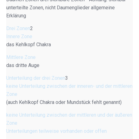
unterteilte Zonen, nicht Daumenglieder allgemeine
Erklärung
Drei Zonen
2
Innere Zone
das Kehlkopf Chakra
Mittlere Zone
das dritte Auge
Unterteilung der drei Zonen
3
keine Unterteilung zwischen der inneren- und der mittleren
Zone
(auch Kehlkopf Chakra oder Mundstück fehlt genannt)
keine Unterteilung zwischen der mittleren und der äußeren
Zone
Unterteilungen teilweise vorhanden oder offen