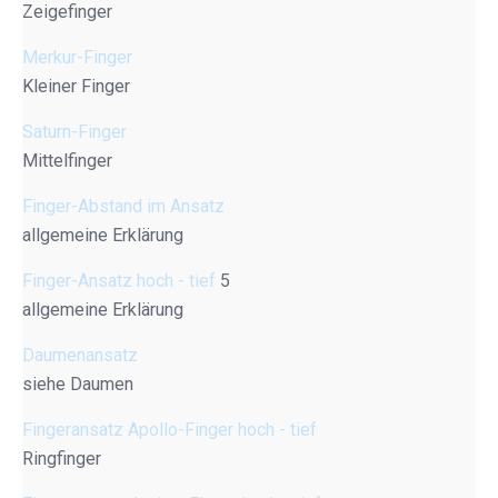
Zeigefinger
Merkur-Finger
Kleiner Finger
Saturn-Finger
Mittelfinger
Finger-Abstand im Ansatz
allgemeine Erklärung
Finger-Ansatz hoch - tief
5
allgemeine Erklärung
Daumenansatz
siehe Daumen
Fingeransatz Apollo-Finger hoch - tief
Ringfinger