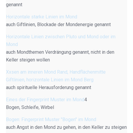
genannt
Horizontale starke Linien im Mond
auch Giftlinien, Blockade der Mondenergie genannt
Horizontale Linien zwischen Pluto und Mond oder im
Mond
auch Mondthemen Verdrängung genannt, nicht in den
Keller steigen wollen
Xxsen am inneren Mond Rand, Handflächenmitte
Giftlinien, horizontale Linien im Mond Berg
auch spirituelle Herausforderung genannt
Eines der Fingerprint Muster im Mond
4
Bogen, Schleife, Wirbel
Bogen: Fingerprint Muster "Bogen" im Mond
auch Angst in den Mond zu gehen, in den Keller zu steigen