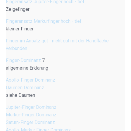
Fingeransatz Jupiter-Finger hoch - tief
Zeigefinger
Fingeransatz Merkurfinger hoch - tief
kleiner Finger
Finger im Ansatz gut - nicht gut mit der Handfläche
verbunden
Finger-Dominanz
7
allgemeine Erklärung
Apollo-Finger Dominanz
Daumen Dominanz
siehe Daumen
Jupiter-Finger Dominanz
Merkur-Finger Dominanz
Saturn-Finger Dominanz
Apollo-Merkur Finger Dominanz