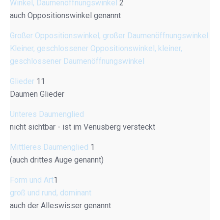
Winkel, Daumenöffnungswinkel
2
auch Oppositionswinkel genannt
Großer Oppositionswinkel, großer Daumenöffnungswinkel
Kleiner, geschlossener Oppositionswinkel, kleiner,
geschlossener Daumenöffnungswinkel
Glieder
11
Daumen Glieder
Unteres Daumenglied
nicht sichtbar - ist im Venusberg versteckt
Mittleres Daumenglied
1
(auch drittes Auge genannt)
Form und Art
1
groß und rund, dominant
auch der Alleswisser genannt