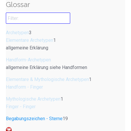
Glossar
Archetypen
3
Elementare Archetypen
1
allgemeine Erklärung
Handform-Archetypen
allgemeine Erklärung siehe Handformen
Elementare & Mythologische Archetypen
1
Handform - Finger
Mythologische Archetypen
1
Finger - Finger
Begabungszeichen - Sterne
19