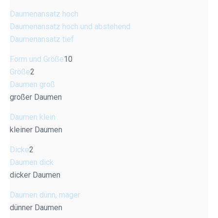
Daumenansatz hoch
Daumenansatz hoch und abstehend
Daumenansatz tief
Form und Größe
10
Größe
2
Daumen groß
großer Daumen
Daumen klein
kleiner Daumen
Dicke
2
Daumen dick
dicker Daumen
Daumen dünn, mager
dünner Daumen