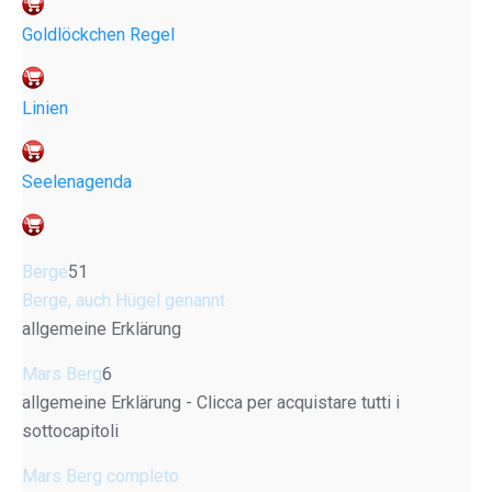
Goldlöckchen Regel
Linien
Seelenagenda
Berge
51
Berge, auch Hügel genannt
allgemeine Erklärung
Mars Berg
6
allgemeine Erklärung - Clicca per acquistare tutti i
sottocapitoli
Mars Berg completo