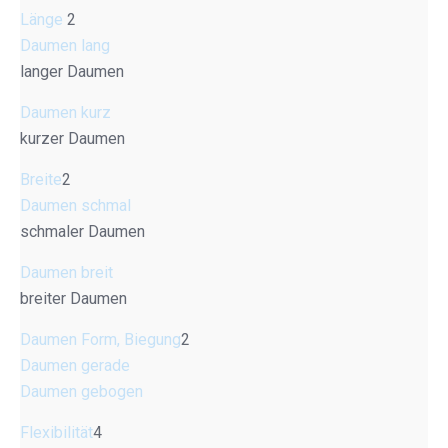
Länge
2
Daumen lang
langer Daumen
Daumen kurz
kurzer Daumen
Breite
2
Daumen schmal
schmaler Daumen
Daumen breit
breiter Daumen
Daumen Form, Biegung
2
Daumen gerade
Daumen gebogen
Flexibilität
4