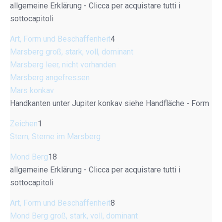
allgemeine Erklärung - Clicca per acquistare tutti i
sottocapitoli
Art, Form und Beschaffenheit
4
Marsberg groß, stark, voll, dominant
Marsberg leer, nicht vorhanden
Marsberg angefressen
Mars konkav
Handkanten unter Jupiter konkav siehe Handfläche - Form
Zeichen
1
Stern, Sterne im Marsberg
Mond Berg
18
allgemeine Erklärung - Clicca per acquistare tutti i
sottocapitoli
Art, Form und Beschaffenheit
8
Mond Berg groß, stark, voll, dominant