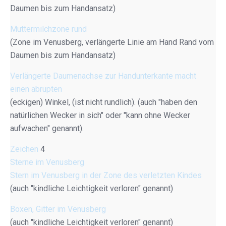
Daumen bis zum Handansatz)
Muttermilchzone rund
(Zone im Venusberg, verlängerte Linie am Hand Rand vom
Daumen bis zum Handansatz)
Verlängerte Daumenachse zur Handunterkante macht
einen abrupten
(eckigen) Winkel, (ist nicht rundlich). (auch "haben den
natürlichen Wecker in sich" oder "kann ohne Wecker
aufwachen" genannt).
Zeichen
4
Sterne im Venusberg
Stern im Venusberg in der Zone des verletzten Kindes
(auch "kindliche Leichtigkeit verloren" genannt)
Boxen, Gitter im Venusberg
(auch "kindliche Leichtigkeit verloren" genannt)