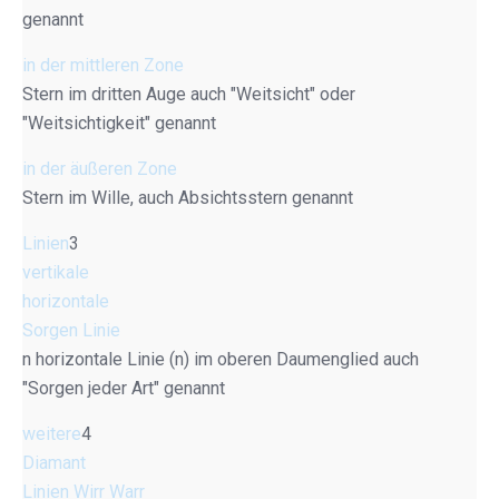
genannt
in der mittleren Zone
Stern im dritten Auge auch "Weitsicht" oder
"Weitsichtigkeit" genannt
in der äußeren Zone
Stern im Wille, auch Absichtsstern genannt
Linien
3
vertikale
horizontale
Sorgen Linie
n horizontale Linie (n) im oberen Daumenglied auch
"Sorgen jeder Art" genannt
weitere
4
Diamant
Linien Wirr Warr