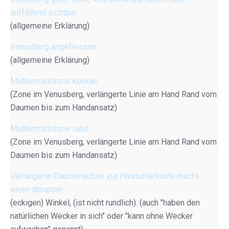
auffallend sichtbar
(allgemeine Erklärung)
Venusberg angefressen
(allgemeine Erklärung)
Muttermilchzone konkav
(Zone im Venusberg, verlängerte Linie am Hand Rand vom
Daumen bis zum Handansatz)
Muttermilchzone rund
(Zone im Venusberg, verlängerte Linie am Hand Rand vom
Daumen bis zum Handansatz)
Verlängerte Daumenachse zur Handunterkante macht
einen abrupten
(eckigen) Winkel, (ist nicht rundlich). (auch "haben den
natürlichen Wecker in sich" oder "kann ohne Wecker