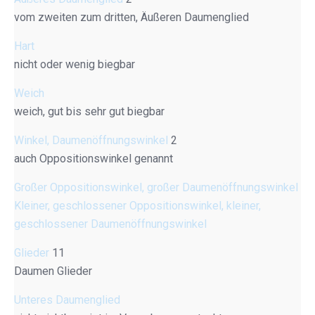
vom zweiten zum dritten, Äußeren Daumenglied
Hart
nicht oder wenig biegbar
Weich
weich, gut bis sehr gut biegbar
Winkel, Daumenöffnungswinkel
2
auch Oppositionswinkel genannt
Großer Oppositionswinkel, großer Daumenöffnungswinkel
Kleiner, geschlossener Oppositionswinkel, kleiner,
geschlossener Daumenöffnungswinkel
Glieder
11
Daumen Glieder
Unteres Daumenglied