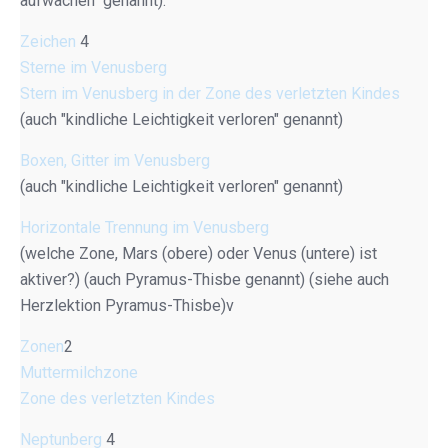
aufwachen" genannt).
Zeichen
4
Sterne im Venusberg
Stern im Venusberg in der Zone des verletzten Kindes
(auch "kindliche Leichtigkeit verloren" genannt)
Boxen, Gitter im Venusberg
(auch "kindliche Leichtigkeit verloren" genannt)
Horizontale Trennung im Venusberg
(welche Zone, Mars (obere) oder Venus (untere) ist
aktiver?) (auch Pyramus-Thisbe genannt) (siehe auch
Herzlektion Pyramus-Thisbe)v
Zonen
2
Muttermilchzone
Zone des verletzten Kindes
Neptunberg
4