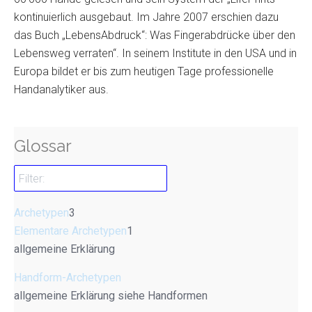
kontinuierlich ausgebaut. Im Jahre 2007 erschien dazu
das Buch „LebensAbdruck“: Was Fingerabdrücke über den
Lebensweg verraten“. In seinem Institute in den USA und in
Europa bildet er bis zum heutigen Tage professionelle
Handanalytiker aus.
Glossar
Archetypen
3
Elementare Archetypen
1
allgemeine Erklärung
Handform-Archetypen
allgemeine Erklärung siehe Handformen