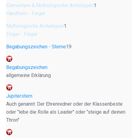
Elementare & Mythologische Archetypen
1
Handform - Finger
Mythologische Archetypen
1
Finger - Finger
Begabungszeichen - Sterne
19
Begabungszeichen
allgemeine Erklärung
Jupiterstern
Auch genannt: Der Ehrenredner oder der Klassenbeste
oder "lebe die Rolle als Leader" oder "steige auf deinen
Thron"