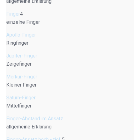
allgemeine Erklärung
Finger
4
einzelne Finger
Apollo-Finger
Ringfinger
Jupiter-Finger
Zeigefinger
Merkur-Finger
Kleiner Finger
Saturn-Finger
Mittelfinger
Finger-Abstand im Ansatz
allgemeine Erklärung
Finger-Ansatz hoch - tief
5