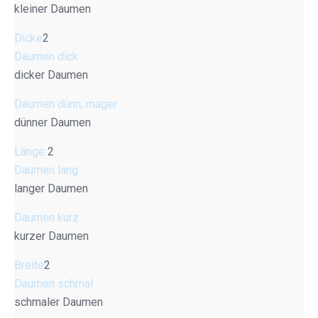
kleiner Daumen
Dicke
2
Daumen dick
dicker Daumen
Daumen dünn, mager
dünner Daumen
Länge
2
Daumen lang
langer Daumen
Daumen kurz
kurzer Daumen
Breite
2
Daumen schmal
schmaler Daumen