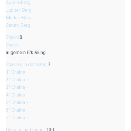
Apollo-Berg
Jupiter-Berg
Merkur-Berg
Saturn-Berg
Chakra
8
Chakra
allgemein Erklärung
Chakras in der Hand
7
1° Chakra -
2° Chakra -
3° Chakra -
4° Chakra -
5° Chakra -
6° Chakra -
7° Chakra -
Daumen und Finger
130