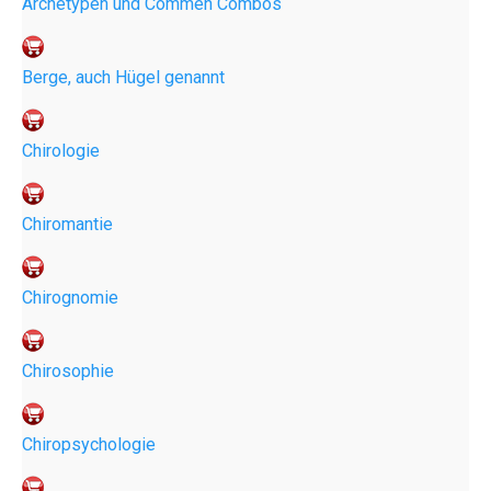
Archetypen und Commen Combos
Berge, auch Hügel genannt
Chirologie
Chiromantie
Chirognomie
Chirosophie
Chiropsychologie