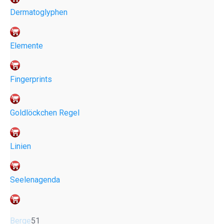
Dermatoglyphen
Elemente
Fingerprints
Goldlöckchen Regel
Linien
Seelenagenda
Berge
51