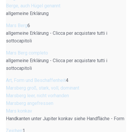
Berge, auch Hügel genannt
allgemeine Erklärung
Mars Berg
6
allgemeine Erklärung - Clicca per acquistare tutti i
sottocapitoli
Mars Berg completo
allgemeine Erklärung - Clicca per acquistare tutti i
sottocapitoli
Art, Form und Beschaffenheit
4
Marsberg groß, stark, voll, dominant
Marsberg leer, nicht vorhanden
Marsberg angefressen
Mars konkav
Handkanten unter Jupiter konkav siehe Handfläche - Form
Zeichen
1