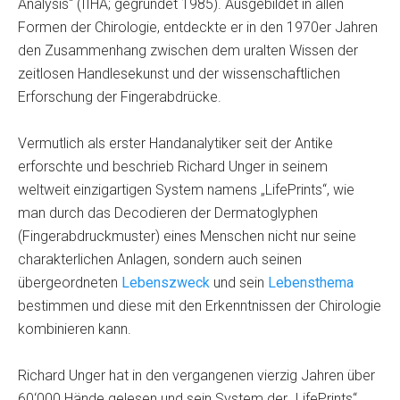
Analysis“ (IIHA; gegründet 1985). Ausgebildet in allen
Formen der Chirologie, entdeckte er in den 1970er Jahren
den Zusammenhang zwischen dem uralten Wissen der
zeitlosen Handlesekunst und der wissenschaftlichen
Erforschung der Fingerabdrücke.
Vermutlich als erster Handanalytiker seit der Antike
erforschte und beschrieb Richard Unger in seinem
weltweit einzigartigen System namens „LifePrints“, wie
man durch das Decodieren der Dermatoglyphen
(Fingerabdruckmuster) eines Menschen nicht nur seine
charakterlichen Anlagen, sondern auch seinen
übergeordneten
Lebenszweck
und sein
Lebensthema
bestimmen und diese mit den Erkenntnissen der Chirologie
kombinieren kann.
Richard Unger hat in den vergangenen vierzig Jahren über
60‘000 Hände gelesen und sein System der „LifePrints“