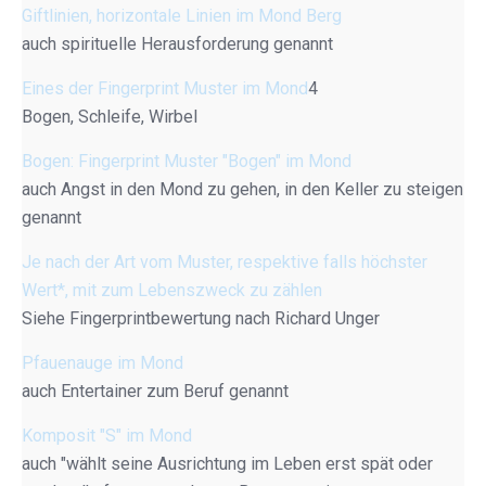
Giftlinien, horizontale Linien im Mond Berg
auch spirituelle Herausforderung genannt
Eines der Fingerprint Muster im Mond
4
Bogen, Schleife, Wirbel
Bogen: Fingerprint Muster "Bogen" im Mond
auch Angst in den Mond zu gehen, in den Keller zu steigen
genannt
Je nach der Art vom Muster, respektive falls höchster
Wert*, mit zum Lebenszweck zu zählen
Siehe Fingerprintbewertung nach Richard Unger
Pfauenauge im Mond
auch Entertainer zum Beruf genannt
Komposit "S" im Mond
auch "wählt seine Ausrichtung im Leben erst spät oder