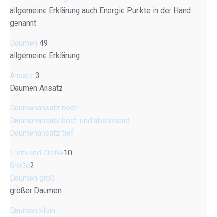
allgemeine Erklärung auch Energie Punkte in der Hand
genannt
Daumen
49
allgemeine Erklärung
Ansatz
3
Daumen Ansatz
Daumenansatz hoch
Daumenansatz hoch und abstehend
Daumenansatz tief
Form und Größe
10
Größe
2
Daumen groß
großer Daumen
Daumen klein