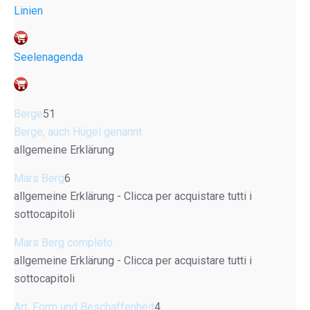
Linien
Seelenagenda
Berge
51
Berge, auch Hügel genannt
allgemeine Erklärung
Mars Berg
6
allgemeine Erklärung - Clicca per acquistare tutti i
sottocapitoli
Mars Berg completo
allgemeine Erklärung - Clicca per acquistare tutti i
sottocapitoli
Art, Form und Beschaffenheit
4