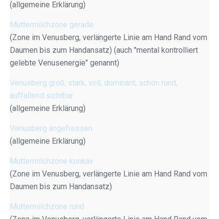
(allgemeine Erklärung)
Muttermilchzone gerade
(Zone im Venusberg, verlängerte Linie am Hand Rand vom
Daumen bis zum Handansatz) (auch "mental kontrolliert
gelebte Venusenergie" genannt)
Venusberg groß, stark, voll, dominant, schön rund,
auffallend sichtbar
(allgemeine Erklärung)
Venusberg angefressen
(allgemeine Erklärung)
Muttermilchzone konkav
(Zone im Venusberg, verlängerte Linie am Hand Rand vom
Daumen bis zum Handansatz)
Muttermilchzone rund