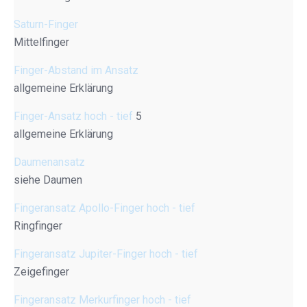
Saturn-Finger
Mittelfinger
Finger-Abstand im Ansatz
allgemeine Erklärung
Finger-Ansatz hoch - tief
5
allgemeine Erklärung
Daumenansatz
siehe Daumen
Fingeransatz Apollo-Finger hoch - tief
Ringfinger
Fingeransatz Jupiter-Finger hoch - tief
Zeigefinger
Fingeransatz Merkurfinger hoch - tief