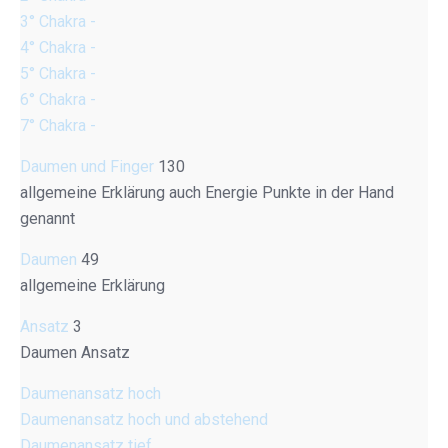
3° Chakra -
4° Chakra -
5° Chakra -
6° Chakra -
7° Chakra -
Daumen und Finger
130
allgemeine Erklärung auch Energie Punkte in der Hand
genannt
Daumen
49
allgemeine Erklärung
Ansatz
3
Daumen Ansatz
Daumenansatz hoch
Daumenansatz hoch und abstehend
Daumenansatz tief