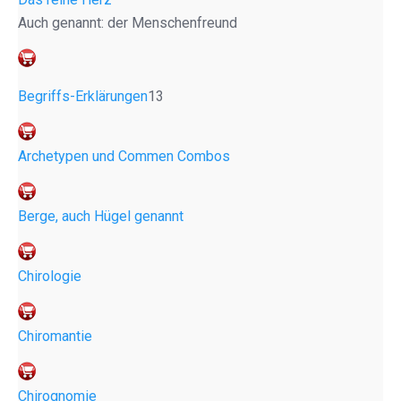
Auch genannt: der Menschenfreund
Begriffs-Erklärungen
13
Archetypen und Commen Combos
Berge, auch Hügel genannt
Chirologie
Chiromantie
Chirognomie