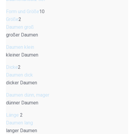
Form und Größe
10
Größe
2
Daumen groß
großer Daumen
Daumen klein
kleiner Daumen
Dicke
2
Daumen dick
dicker Daumen
Daumen dünn, mager
dünner Daumen
Länge
2
Daumen lang
langer Daumen