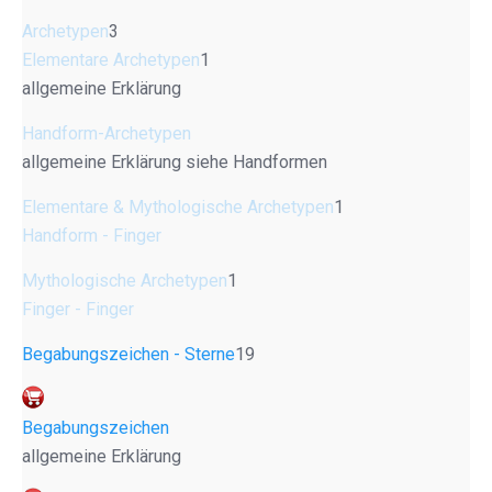
Archetypen
3
Elementare Archetypen
1
allgemeine Erklärung
Handform-Archetypen
allgemeine Erklärung siehe Handformen
Elementare & Mythologische Archetypen
1
Handform - Finger
Mythologische Archetypen
1
Finger - Finger
Begabungszeichen - Sterne
19
Begabungszeichen
allgemeine Erklärung