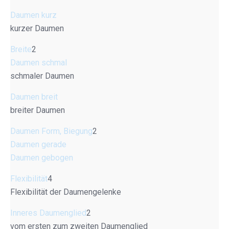
Daumen kurz
kurzer Daumen
Breite
2
Daumen schmal
schmaler Daumen
Daumen breit
breiter Daumen
Daumen Form, Biegung
2
Daumen gerade
Daumen gebogen
Flexibilität
4
Flexibilität der Daumengelenke
Inneres Daumenglied
2
vom ersten zum zweiten Daumenglied