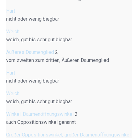
Hart
nicht oder wenig biegbar
Weich
weich, gut bis sehr gut biegbar
Äußeres Daumenglied
2
vom zweiten zum dritten, Äußeren Daumenglied
Hart
nicht oder wenig biegbar
Weich
weich, gut bis sehr gut biegbar
Winkel, Daumenöffnungswinkel
2
auch Oppositionswinkel genannt
Großer Oppositionswinkel, großer Daumenöffnungswinkel