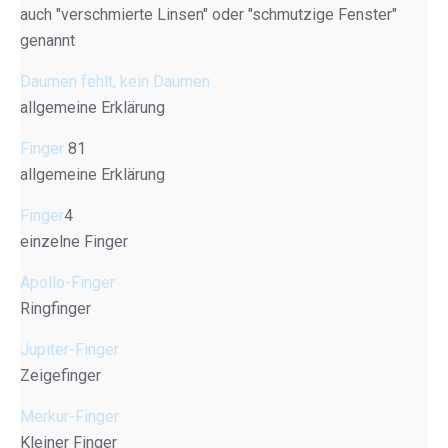
auch "verschmierte Linsen" oder "schmutzige Fenster"
genannt
Daumen fehlt, kein Daumen
allgemeine Erklärung
Finger
81
allgemeine Erklärung
Finger
4
einzelne Finger
Apollo-Finger
Ringfinger
Jupiter-Finger
Zeigefinger
Merkur-Finger
Kleiner Finger