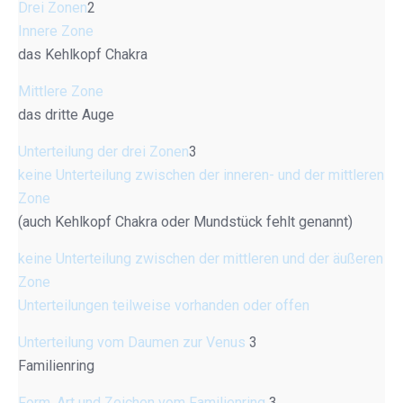
Drei Zonen
2
Innere Zone
das Kehlkopf Chakra
Mittlere Zone
das dritte Auge
Unterteilung der drei Zonen
3
keine Unterteilung zwischen der inneren- und der mittleren
Zone
(auch Kehlkopf Chakra oder Mundstück fehlt genannt)
keine Unterteilung zwischen der mittleren und der äußeren
Zone
Unterteilungen teilweise vorhanden oder offen
Unterteilung vom Daumen zur Venus
3
Familienring
Form, Art und Zeichen vom Familienring
3