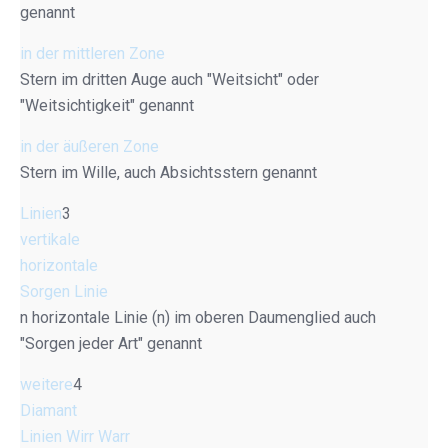
genannt
in der mittleren Zone
Stern im dritten Auge auch "Weitsicht" oder
"Weitsichtigkeit" genannt
in der äußeren Zone
Stern im Wille, auch Absichtsstern genannt
Linien
3
vertikale
horizontale
Sorgen Linie
n horizontale Linie (n) im oberen Daumenglied auch
"Sorgen jeder Art" genannt
weitere
4
Diamant
Linien Wirr Warr