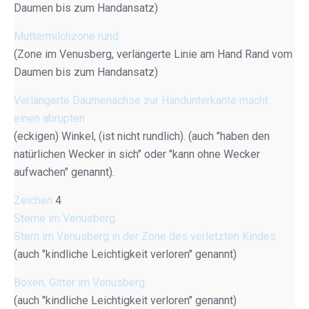
Daumen bis zum Handansatz)
Muttermilchzone rund
(Zone im Venusberg, verlängerte Linie am Hand Rand vom
Daumen bis zum Handansatz)
Verlängerte Daumenachse zur Handunterkante macht
einen abrupten
(eckigen) Winkel, (ist nicht rundlich). (auch "haben den
natürlichen Wecker in sich" oder "kann ohne Wecker
aufwachen" genannt).
Zeichen
4
Sterne im Venusberg
Stern im Venusberg in der Zone des verletzten Kindes
(auch "kindliche Leichtigkeit verloren" genannt)
Boxen, Gitter im Venusberg
(auch "kindliche Leichtigkeit verloren" genannt)