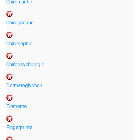
Chiromantie
Chirognomie
Chirosophie
Chiropsychologie
Dermatoglyphen
Elemente
Fingerprints