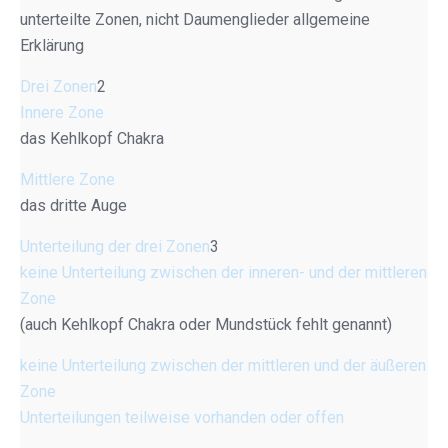
unterteilte Zonen, nicht Daumenglieder allgemeine
Erklärung
Drei Zonen
2
Innere Zone
das Kehlkopf Chakra
Mittlere Zone
das dritte Auge
Unterteilung der drei Zonen
3
keine Unterteilung zwischen der inneren- und der mittleren
Zone
(auch Kehlkopf Chakra oder Mundstück fehlt genannt)
keine Unterteilung zwischen der mittleren und der äußeren
Zone
Unterteilungen teilweise vorhanden oder offen