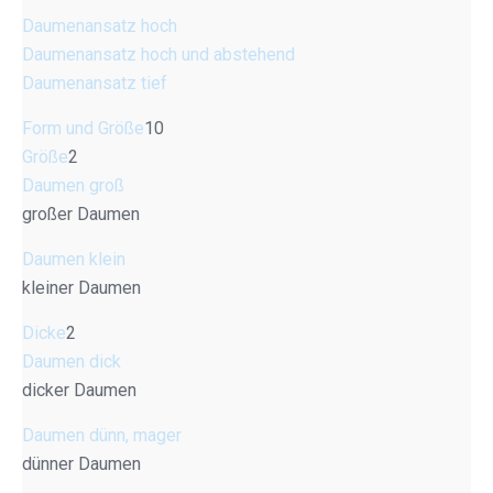
Daumenansatz hoch
Daumenansatz hoch und abstehend
Daumenansatz tief
Form und Größe
10
Größe
2
Daumen groß
großer Daumen
Daumen klein
kleiner Daumen
Dicke
2
Daumen dick
dicker Daumen
Daumen dünn, mager
dünner Daumen