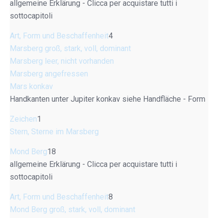
allgemeine Erklärung - Clicca per acquistare tutti i
sottocapitoli
Art, Form und Beschaffenheit
4
Marsberg groß, stark, voll, dominant
Marsberg leer, nicht vorhanden
Marsberg angefressen
Mars konkav
Handkanten unter Jupiter konkav siehe Handfläche - Form
Zeichen
1
Stern, Sterne im Marsberg
Mond Berg
18
allgemeine Erklärung - Clicca per acquistare tutti i
sottocapitoli
Art, Form und Beschaffenheit
8
Mond Berg groß, stark, voll, dominant