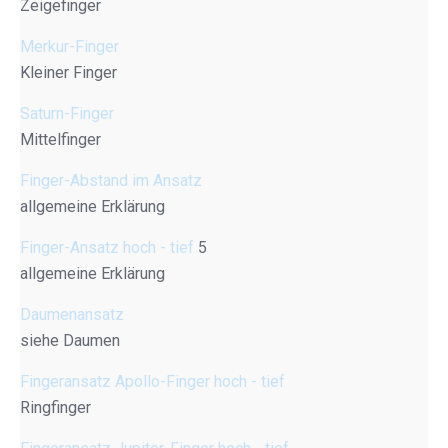
Zeigefinger
Merkur-Finger
Kleiner Finger
Saturn-Finger
Mittelfinger
Finger-Abstand im Ansatz
allgemeine Erklärung
Finger-Ansatz hoch - tief
5
allgemeine Erklärung
Daumenansatz
siehe Daumen
Fingeransatz Apollo-Finger hoch - tief
Ringfinger