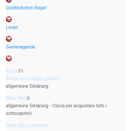
Goldlöckchen Regel
Linien
Seelenagenda
Berge
51
Berge, auch Hügel genannt
allgemeine Erklärung
Mars Berg
6
allgemeine Erklärung - Clicca per acquistare tutti i
sottocapitoli
Mars Berg completo