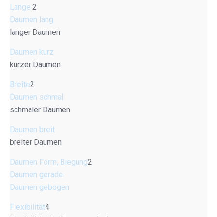
Länge
2
Daumen lang
langer Daumen
Daumen kurz
kurzer Daumen
Breite
2
Daumen schmal
schmaler Daumen
Daumen breit
breiter Daumen
Daumen Form, Biegung
2
Daumen gerade
Daumen gebogen
Flexibilität
4