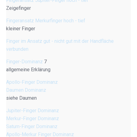
Fingeransatz Jupiter-Finger hoch - tief
Zeigefinger
Fingeransatz Merkurfinger hoch - tief
kleiner Finger
Finger im Ansatz gut - nicht gut mit der Handfläche
verbunden
Finger-Dominanz
7
allgemeine Erklärung
Apollo-Finger Dominanz
Daumen Dominanz
siehe Daumen
Jupiter-Finger Dominanz
Merkur-Finger Dominanz
Saturn-Finger Dominanz
Apollo-Merkur Finger Dominanz