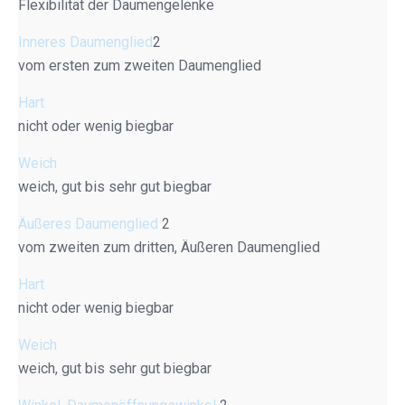
Flexibilität der Daumengelenke
Inneres Daumenglied
2
vom ersten zum zweiten Daumenglied
Hart
nicht oder wenig biegbar
Weich
weich, gut bis sehr gut biegbar
Äußeres Daumenglied
2
vom zweiten zum dritten, Äußeren Daumenglied
Hart
nicht oder wenig biegbar
Weich
weich, gut bis sehr gut biegbar