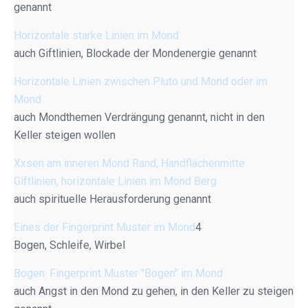
genannt
Horizontale starke Linien im Mond
auch Giftlinien, Blockade der Mondenergie genannt
Horizontale Linien zwischen Pluto und Mond oder im
Mond
auch Mondthemen Verdrängung genannt, nicht in den
Keller steigen wollen
Xxsen am inneren Mond Rand, Handflächenmitte
Giftlinien, horizontale Linien im Mond Berg
auch spirituelle Herausforderung genannt
Eines der Fingerprint Muster im Mond
4
Bogen, Schleife, Wirbel
Bogen: Fingerprint Muster "Bogen" im Mond
auch Angst in den Mond zu gehen, in den Keller zu steigen