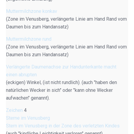
Muttermilchzone konkav
(Zone im Venusberg, verlängerte Linie am Hand Rand vom
Daumen bis zum Handansatz)
Muttermilchzone rund
(Zone im Venusberg, verlängerte Linie am Hand Rand vom
Daumen bis zum Handansatz)
Verlängerte Daumenachse zur Handunterkante macht
einen abrupten
(eckigen) Winkel, (ist nicht rundlich). (auch "haben den
natürlichen Wecker in sich" oder "kann ohne Wecker
aufwachen" genannt).
Zeichen
4
Sterne im Venusberg
Stern im Venusberg in der Zone des verletzten Kindes
(auch "kindliche Leichtigkeit verloren" genannt)