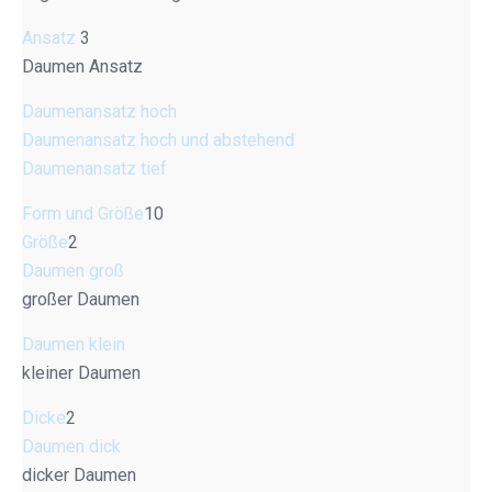
Ansatz
3
Daumen Ansatz
Daumenansatz hoch
Daumenansatz hoch und abstehend
Daumenansatz tief
Form und Größe
10
Größe
2
Daumen groß
großer Daumen
Daumen klein
kleiner Daumen
Dicke
2
Daumen dick
dicker Daumen