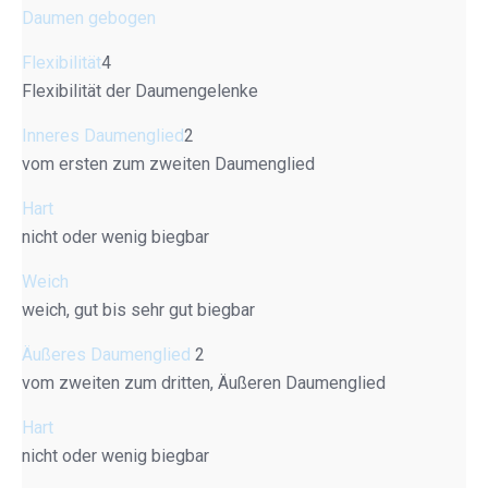
Daumen gebogen
Flexibilität
4
Flexibilität der Daumengelenke
Inneres Daumenglied
2
vom ersten zum zweiten Daumenglied
Hart
nicht oder wenig biegbar
Weich
weich, gut bis sehr gut biegbar
Äußeres Daumenglied
2
vom zweiten zum dritten, Äußeren Daumenglied
Hart
nicht oder wenig biegbar