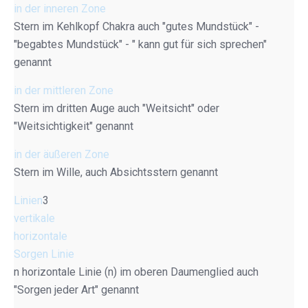
in der inneren Zone
Stern im Kehlkopf Chakra auch "gutes Mundstück" -
"begabtes Mundstück" - " kann gut für sich sprechen"
genannt
in der mittleren Zone
Stern im dritten Auge auch "Weitsicht" oder
"Weitsichtigkeit" genannt
in der äußeren Zone
Stern im Wille, auch Absichtsstern genannt
Linien
3
vertikale
horizontale
Sorgen Linie
n horizontale Linie (n) im oberen Daumenglied auch
"Sorgen jeder Art" genannt