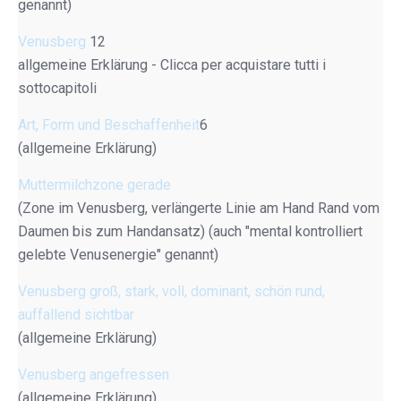
genannt)
Venusberg
12
allgemeine Erklärung - Clicca per acquistare tutti i
sottocapitoli
Art, Form und Beschaffenheit
6
(allgemeine Erklärung)
Muttermilchzone gerade
(Zone im Venusberg, verlängerte Linie am Hand Rand vom
Daumen bis zum Handansatz) (auch "mental kontrolliert
gelebte Venusenergie" genannt)
Venusberg groß, stark, voll, dominant, schön rund,
auffallend sichtbar
(allgemeine Erklärung)
Venusberg angefressen
(allgemeine Erklärung)