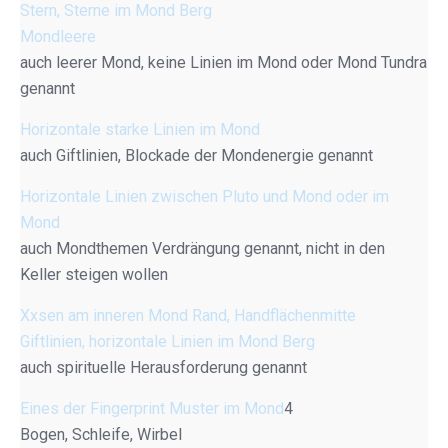
Stern, Sterne im Mond Berg
Mondleere
auch leerer Mond, keine Linien im Mond oder Mond Tundra
genannt
Horizontale starke Linien im Mond
auch Giftlinien, Blockade der Mondenergie genannt
Horizontale Linien zwischen Pluto und Mond oder im
Mond
auch Mondthemen Verdrängung genannt, nicht in den
Keller steigen wollen
Xxsen am inneren Mond Rand, Handflächenmitte
Giftlinien, horizontale Linien im Mond Berg
auch spirituelle Herausforderung genannt
Eines der Fingerprint Muster im Mond
4
Bogen, Schleife, Wirbel