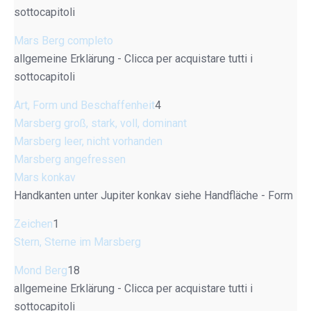
sottocapitoli
Mars Berg completo
allgemeine Erklärung - Clicca per acquistare tutti i
sottocapitoli
Art, Form und Beschaffenheit
4
Marsberg groß, stark, voll, dominant
Marsberg leer, nicht vorhanden
Marsberg angefressen
Mars konkav
Handkanten unter Jupiter konkav siehe Handfläche - Form
Zeichen
1
Stern, Sterne im Marsberg
Mond Berg
18
allgemeine Erklärung - Clicca per acquistare tutti i
sottocapitoli