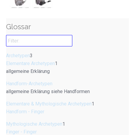
Glossar
Archetypen
3
Elementare Archetypen
1
allgemeine Erklärung
Handform-Archetypen
allgemeine Erklärung siehe Handformen
Elementare & Mythologische Archetypen
1
Handform - Finger
Mythologische Archetypen
1
Finger - Finger