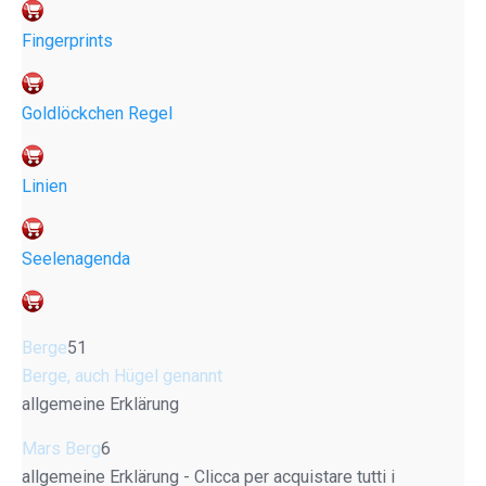
Fingerprints
Goldlöckchen Regel
Linien
Seelenagenda
Berge
51
Berge, auch Hügel genannt
allgemeine Erklärung
Mars Berg
6
allgemeine Erklärung - Clicca per acquistare tutti i