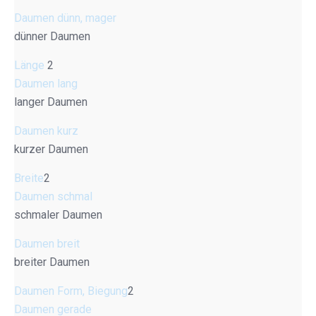
Daumen dünn, mager
dünner Daumen
Länge
2
Daumen lang
langer Daumen
Daumen kurz
kurzer Daumen
Breite
2
Daumen schmal
schmaler Daumen
Daumen breit
breiter Daumen
Daumen Form, Biegung
2
Daumen gerade