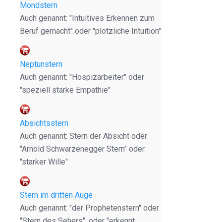
Mondstern
Auch genannt: "Intuitives Erkennen zum
Beruf gemacht" oder "plötzliche Intuition"
Neptunstern
Auch genannt: "Hospizarbeiter" oder
"speziell starke Empathie"
Absichtsstern
Auch genannt: Stern der Absicht oder
"Arnold Schwarzenegger Stern" oder
"starker Wille"
Stern im dritten Auge
Auch genannt: "der Prophetenstern" oder
"Stern des Sehers", oder "erkennt