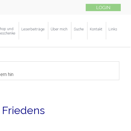
hop und
Leserbeiträge
Über mich
Suche
Kontakt
Links
eschenke
ern hin
 Friedens