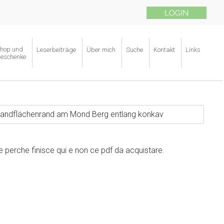
hop und
Leserbeiträge
Über mich
Suche
Kontakt
Links
eschenke
andflächenrand am Mond Berg entlang konkav
perche finisce qui e non ce pdf da acquistare.