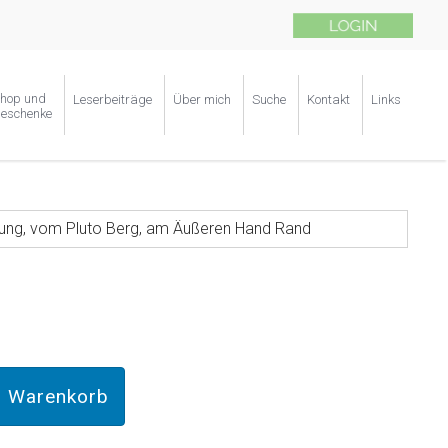
hop und
Leserbeiträge
Über mich
Suche
Kontakt
Links
eschenke
ung, vom Pluto Berg, am Äußeren Hand Rand