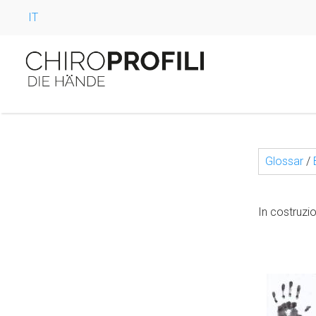
IT
Glossar
/
In costruzi