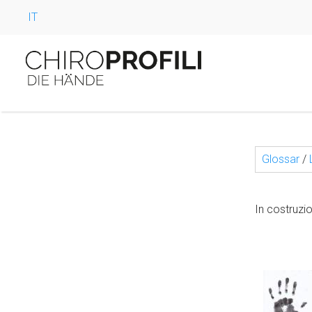
IT
Glossar
/
In costruzi