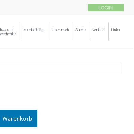
hop und
Leserbeiträge
Über mich
Suche
Kontakt
Links
eschenke