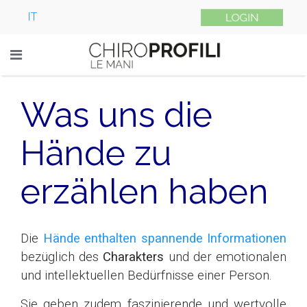
IT
Was uns die
Hände zu
erzählen haben
Die
Hände enthalten spannende Informationen
bezüglich des
Charakters
und der emotionalen
und intellektuellen Bedürfnisse einer Person.
Sie geben zudem faszinierende und wertvolle