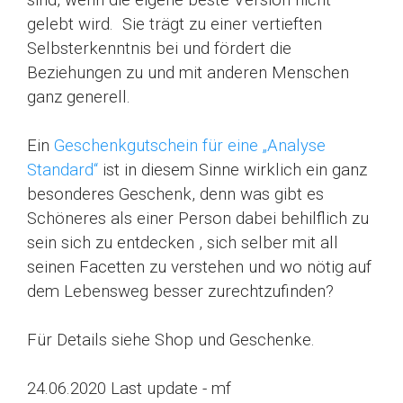
sind, wenn die eigene beste Version nicht
gelebt wird.
Sie trägt zu einer vertieften
Selbsterkenntnis
bei
und fördert die
Beziehungen zu und mit anderen Menschen
ganz generell.
Ein
Geschenkgutschein für eine „Analyse
Standard“
ist in diesem Sinne wirklich ein ganz
besonderes Geschenk, denn w
as gibt es
Schöneres als einer Person dabei behilflich zu
sein sich zu entdecken , sich selber mit all
seinen Facetten zu verstehen und wo nötig auf
dem Lebensweg besser zurechtzufinden?
Für Details siehe Shop und Geschenke.
24.06.2020 Last update - mf