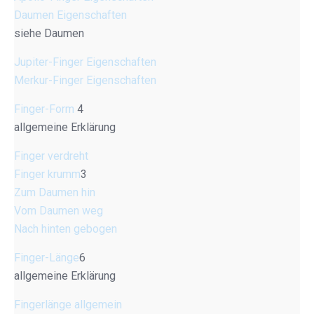
Daumen Eigenschaften
siehe Daumen
Jupiter-Finger Eigenschaften
Merkur-Finger Eigenschaften
Finger-Form
4
allgemeine Erklärung
Finger verdreht
Finger krumm
3
Zum Daumen hin
Vom Daumen weg
Nach hinten gebogen
Finger-Länge
6
allgemeine Erklärung
Fingerlänge allgemein