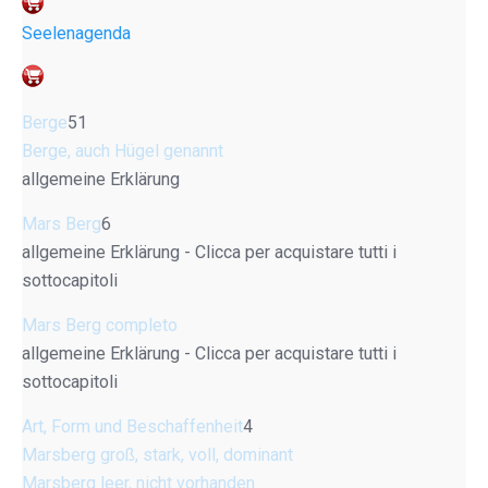
Seelenagenda
Berge
51
Berge, auch Hügel genannt
allgemeine Erklärung
Mars Berg
6
allgemeine Erklärung - Clicca per acquistare tutti i
sottocapitoli
Mars Berg completo
allgemeine Erklärung - Clicca per acquistare tutti i
sottocapitoli
Art, Form und Beschaffenheit
4
Marsberg groß, stark, voll, dominant
Marsberg leer, nicht vorhanden