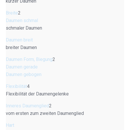
kurzer Daumen
Breite
2
Daumen schmal
schmaler Daumen
Daumen breit
breiter Daumen
Daumen Form, Biegung
2
Daumen gerade
Daumen gebogen
Flexibilität
4
Flexibilität der Daumengelenke
Inneres Daumenglied
2
vom ersten zum zweiten Daumenglied
Hart