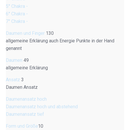
5° Chakra -
6° Chakra -
7° Chakra -
Daumen und Finger
130
allgemeine Erklärung auch Energie Punkte in der Hand
genannt
Daumen
49
allgemeine Erklärung
Ansatz
3
Daumen Ansatz
Daumenansatz hoch
Daumenansatz hoch und abstehend
Daumenansatz tief
Form und Größe
10