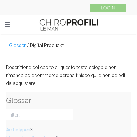
IT
Glossar
/
Digital Produckt
Descrizione del capitolo. questo testo spiega e non
rimanda ad ecommerce perche finisce qui e non ce pdf
da acquistare.
Glossar
Archetypen
3