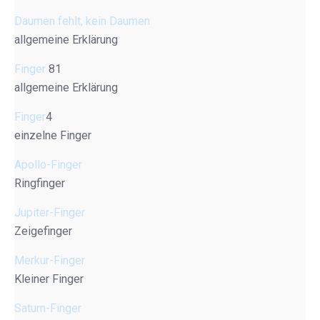
Daumen fehlt, kein Daumen
allgemeine Erklärung
Finger
81
allgemeine Erklärung
Finger
4
einzelne Finger
Apollo-Finger
Ringfinger
Jupiter-Finger
Zeigefinger
Merkur-Finger
Kleiner Finger
Saturn-Finger