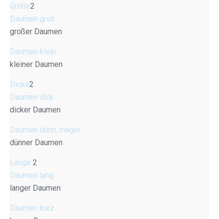
Größe
2
Daumen groß
großer Daumen
Daumen klein
kleiner Daumen
Dicke
2
Daumen dick
dicker Daumen
Daumen dünn, mager
dünner Daumen
Länge
2
Daumen lang
langer Daumen
Daumen kurz