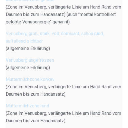
(Zone im Venusberg, verlängerte Linie am Hand Rand vom
Daumen bis zum Handansatz) (auch "mental kontrolliert
gelebte Venusenergie" genannt)
Venusberg groß, stark, voll, dominant, schön rund,
auffallend sichtbar
(allgemeine Erklärung)
Venusberg angefressen
(allgemeine Erklärung)
Muttermilchzone konkav
(Zone im Venusberg, verlängerte Linie am Hand Rand vom
Daumen bis zum Handansatz)
Muttermilchzone rund
(Zone im Venusberg, verlängerte Linie am Hand Rand vom
Daumen bis zum Handansatz)