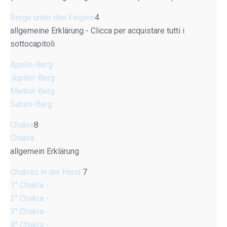
Berge unter den Fingern
4
allgemeine Erklärung - Clicca per acquistare tutti i
sottocapitoli
Apollo-Berg
Jupiter-Berg
Merkur-Berg
Saturn-Berg
Chakra
8
Chakra
allgemein Erklärung
Chakras in der Hand
7
1° Chakra -
2° Chakra -
3° Chakra -
4° Chakra -