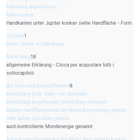
Marsberg angefressen
Mars konkav
Handkanten unter Jupiter konkav siehe Handfläche - Form
Zeichen
1
Stern, Sterne im Marsberg
Mond Berg
18
allgemeine Erklärung - Clicca per acquistare tutti i
sottocapitoli
Art, Form und Beschaffenheit
8
Mond Berg groß, stark, voll, dominant
Mond Berg angefressen, Mond Berg schmelzt
Äußere Handflächenrand am Mond Berg entlang gerade
oder außen und unten gerade
auch kontrollierte Mondenergie genannt
Äußere Handflächenrand am Mond Berg entlang konkav