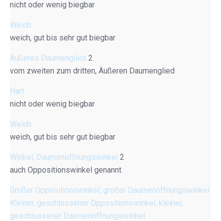
nicht oder wenig biegbar
Weich
weich, gut bis sehr gut biegbar
Äußeres Daumenglied
2
vom zweiten zum dritten, Äußeren Daumenglied
Hart
nicht oder wenig biegbar
Weich
weich, gut bis sehr gut biegbar
Winkel, Daumenöffnungswinkel
2
auch Oppositionswinkel genannt
Großer Oppositionswinkel, großer Daumenöffnungswinkel
Kleiner, geschlossener Oppositionswinkel, kleiner,
geschlossener Daumenöffnungswinkel