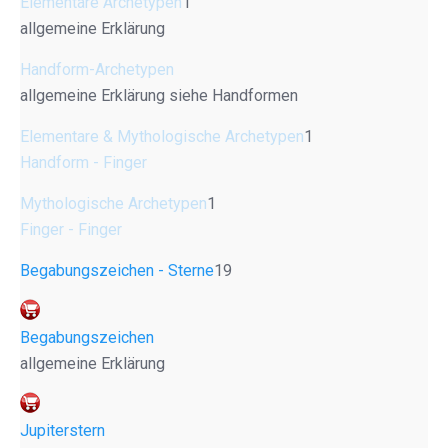
Elementare Archetypen
1
allgemeine Erklärung
Handform-Archetypen
allgemeine Erklärung siehe Handformen
Elementare & Mythologische Archetypen
1
Handform - Finger
Mythologische Archetypen
1
Finger - Finger
Begabungszeichen - Sterne
19
Begabungszeichen
allgemeine Erklärung
Jupiterstern