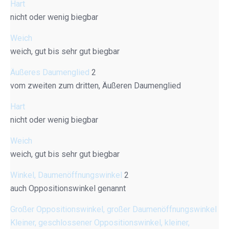
Hart
nicht oder wenig biegbar
Weich
weich, gut bis sehr gut biegbar
Äußeres Daumenglied
2
vom zweiten zum dritten, Äußeren Daumenglied
Hart
nicht oder wenig biegbar
Weich
weich, gut bis sehr gut biegbar
Winkel, Daumenöffnungswinkel
2
auch Oppositionswinkel genannt
Großer Oppositionswinkel, großer Daumenöffnungswinkel
Kleiner, geschlossener Oppositionswinkel, kleiner,