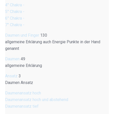
4° Chakra -
5° Chakra -
6° Chakra -
7° Chakra -
Daumen und Finger
130
allgemeine Erklärung auch Energie Punkte in der Hand
genannt
Daumen
49
allgemeine Erklärung
Ansatz
3
Daumen Ansatz
Daumenansatz hoch
Daumenansatz hoch und abstehend
Daumenansatz tief