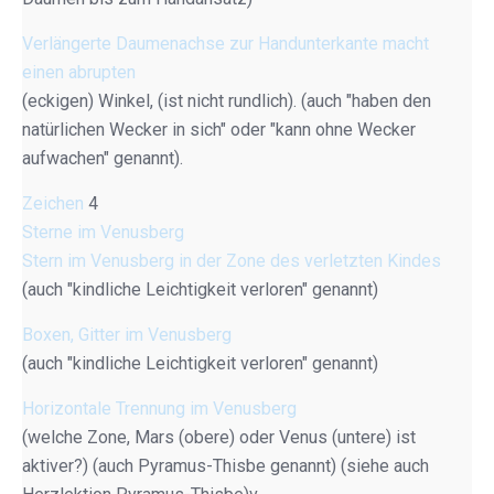
Verlängerte Daumenachse zur Handunterkante macht
einen abrupten
(eckigen) Winkel, (ist nicht rundlich). (auch "haben den
natürlichen Wecker in sich" oder "kann ohne Wecker
aufwachen" genannt).
Zeichen
4
Sterne im Venusberg
Stern im Venusberg in der Zone des verletzten Kindes
(auch "kindliche Leichtigkeit verloren" genannt)
Boxen, Gitter im Venusberg
(auch "kindliche Leichtigkeit verloren" genannt)
Horizontale Trennung im Venusberg
(welche Zone, Mars (obere) oder Venus (untere) ist
aktiver?) (auch Pyramus-Thisbe genannt) (siehe auch