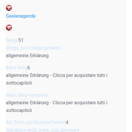
Seelenagenda
Berge
51
Berge, auch Hügel genannt
allgemeine Erklärung
Mars Berg
6
allgemeine Erklärung - Clicca per acquistare tutti i
sottocapitoli
Mars Berg completo
allgemeine Erklärung - Clicca per acquistare tutti i
sottocapitoli
Art, Form und Beschaffenheit
4
Marsberg groß, stark, voll, dominant