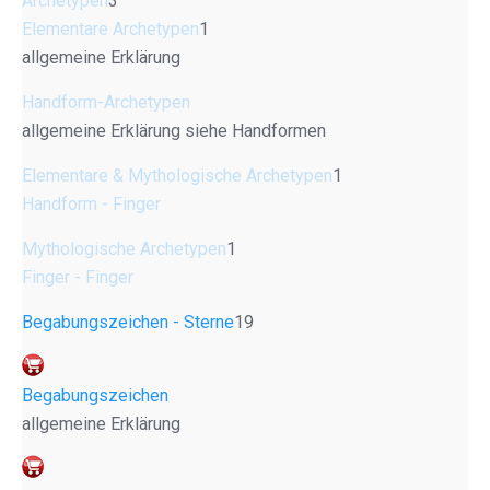
Archetypen
3
Elementare Archetypen
1
allgemeine Erklärung
Handform-Archetypen
allgemeine Erklärung siehe Handformen
Elementare & Mythologische Archetypen
1
Handform - Finger
Mythologische Archetypen
1
Finger - Finger
Begabungszeichen - Sterne
19
Begabungszeichen
allgemeine Erklärung