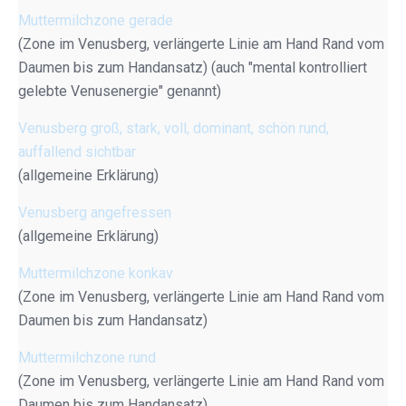
Muttermilchzone gerade
(Zone im Venusberg, verlängerte Linie am Hand Rand vom
Daumen bis zum Handansatz) (auch "mental kontrolliert
gelebte Venusenergie" genannt)
Venusberg groß, stark, voll, dominant, schön rund,
auffallend sichtbar
(allgemeine Erklärung)
Venusberg angefressen
(allgemeine Erklärung)
Muttermilchzone konkav
(Zone im Venusberg, verlängerte Linie am Hand Rand vom
Daumen bis zum Handansatz)
Muttermilchzone rund
(Zone im Venusberg, verlängerte Linie am Hand Rand vom
Daumen bis zum Handansatz)