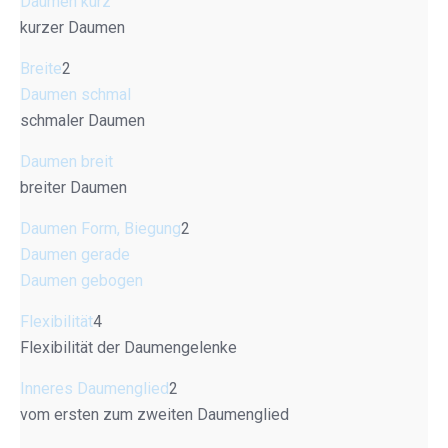
Daumen kurz
kurzer Daumen
Breite
2
Daumen schmal
schmaler Daumen
Daumen breit
breiter Daumen
Daumen Form, Biegung
2
Daumen gerade
Daumen gebogen
Flexibilität
4
Flexibilität der Daumengelenke
Inneres Daumenglied
2
vom ersten zum zweiten Daumenglied