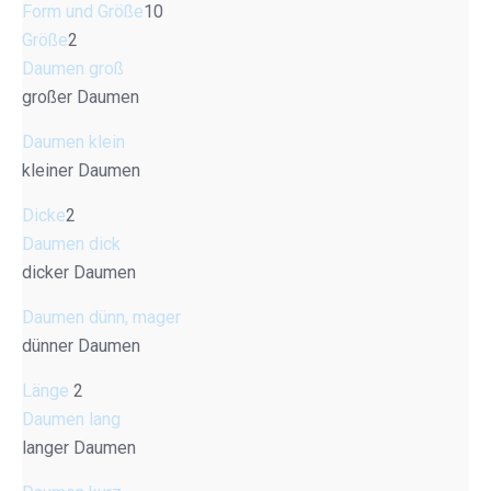
Form und Größe
10
Größe
2
Daumen groß
großer Daumen
Daumen klein
kleiner Daumen
Dicke
2
Daumen dick
dicker Daumen
Daumen dünn, mager
dünner Daumen
Länge
2
Daumen lang
langer Daumen