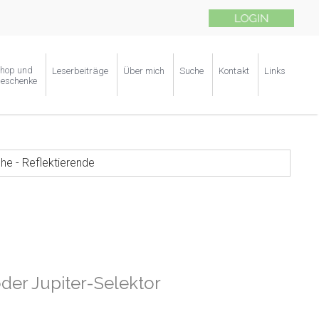
hop und
Leserbeiträge
Über mich
Suche
Kontakt
Links
eschenke
che - Reflektierende
oder Jupiter-Selektor