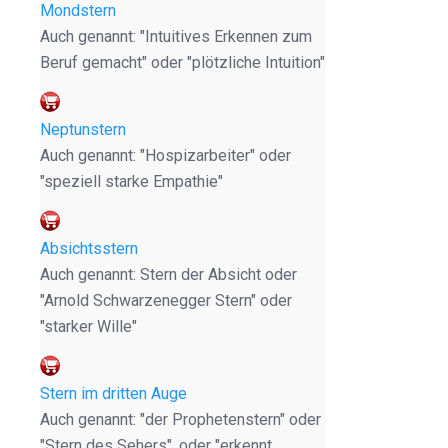
Mondstern
Auch genannt: "Intuitives Erkennen zum
Beruf gemacht" oder "plötzliche Intuition"
Neptunstern
Auch genannt: "Hospizarbeiter" oder
"speziell starke Empathie"
Absichtsstern
Auch genannt: Stern der Absicht oder
"Arnold Schwarzenegger Stern" oder
"starker Wille"
Stern im dritten Auge
Auch genannt: "der Prophetenstern" oder
"Stern des Sehers", oder "erkennt