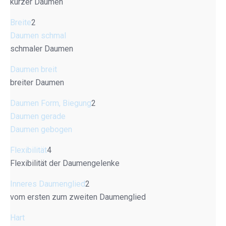
kurzer Daumen
Breite
2
Daumen schmal
schmaler Daumen
Daumen breit
breiter Daumen
Daumen Form, Biegung
2
Daumen gerade
Daumen gebogen
Flexibilität
4
Flexibilität der Daumengelenke
Inneres Daumenglied
2
vom ersten zum zweiten Daumenglied
Hart