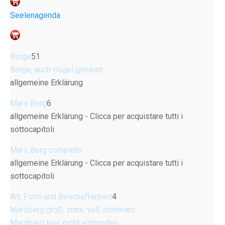
Seelenagenda
Berge
51
Berge, auch Hügel genannt
allgemeine Erklärung
Mars Berg
6
allgemeine Erklärung - Clicca per acquistare tutti i
sottocapitoli
Mars Berg completo
allgemeine Erklärung - Clicca per acquistare tutti i
sottocapitoli
Art, Form und Beschaffenheit
4
Marsberg groß, stark, voll, dominant
Marsberg leer, nicht vorhanden