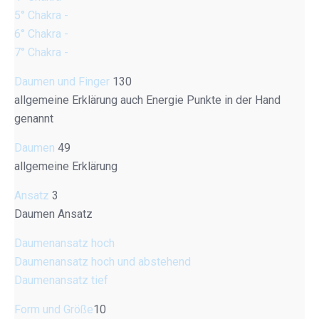
5° Chakra -
6° Chakra -
7° Chakra -
Daumen und Finger
130
allgemeine Erklärung auch Energie Punkte in der Hand
genannt
Daumen
49
allgemeine Erklärung
Ansatz
3
Daumen Ansatz
Daumenansatz hoch
Daumenansatz hoch und abstehend
Daumenansatz tief
Form und Größe
10