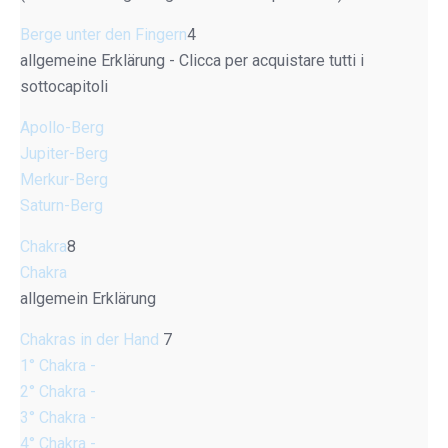
Berge unter den Fingern
4
allgemeine Erklärung - Clicca per acquistare tutti i
sottocapitoli
Apollo-Berg
Jupiter-Berg
Merkur-Berg
Saturn-Berg
Chakra
8
Chakra
allgemein Erklärung
Chakras in der Hand
7
1° Chakra -
2° Chakra -
3° Chakra -
4° Chakra -