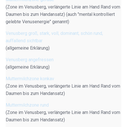
(Zone im Venusberg, verlängerte Linie am Hand Rand vom
Daumen bis zum Handansatz) (auch "mental kontrolliert
gelebte Venusenergie" genannt)
Venusberg groß, stark, voll, dominant, schön rund,
auffallend sichtbar
(allgemeine Erklärung)
Venusberg angefressen
(allgemeine Erklärung)
Muttermilchzone konkav
(Zone im Venusberg, verlängerte Linie am Hand Rand vom
Daumen bis zum Handansatz)
Muttermilchzone rund
(Zone im Venusberg, verlängerte Linie am Hand Rand vom
Daumen bis zum Handansatz)