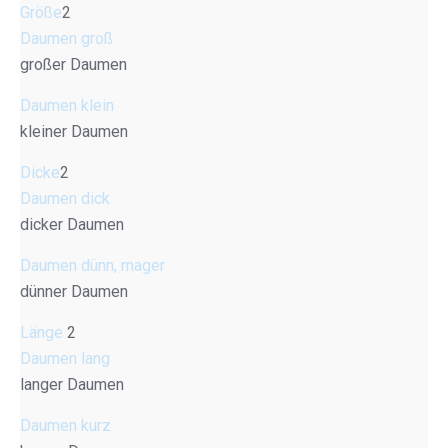
Größe
2
Daumen groß
großer Daumen
Daumen klein
kleiner Daumen
Dicke
2
Daumen dick
dicker Daumen
Daumen dünn, mager
dünner Daumen
Länge
2
Daumen lang
langer Daumen
Daumen kurz