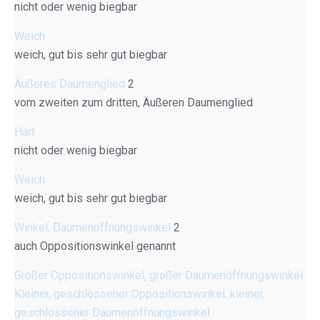
nicht oder wenig biegbar
Weich
weich, gut bis sehr gut biegbar
Äußeres Daumenglied
2
vom zweiten zum dritten, Äußeren Daumenglied
Hart
nicht oder wenig biegbar
Weich
weich, gut bis sehr gut biegbar
Winkel, Daumenöffnungswinkel
2
auch Oppositionswinkel genannt
Großer Oppositionswinkel, großer Daumenöffnungswinkel
Kleiner, geschlossener Oppositionswinkel, kleiner,
geschlossener Daumenöffnungswinkel