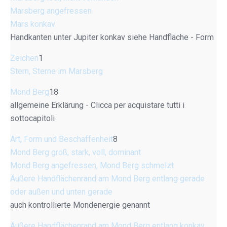
Marsberg angefressen
Mars konkav
Handkanten unter Jupiter konkav siehe Handfläche - Form
Zeichen
1
Stern, Sterne im Marsberg
Mond Berg
18
allgemeine Erklärung - Clicca per acquistare tutti i
sottocapitoli
Art, Form und Beschaffenheit
8
Mond Berg groß, stark, voll, dominant
Mond Berg angefressen, Mond Berg schmelzt
Äußere Handflächenrand am Mond Berg entlang gerade
oder außen und unten gerade
auch kontrollierte Mondenergie genannt
Äußere Handflächenrand am Mond Berg entlang konkav