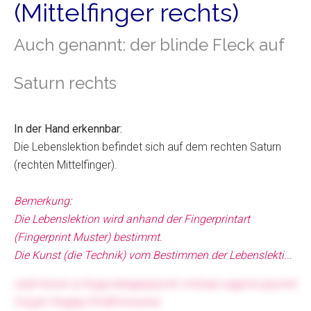
(Mittelfinger rechts)
Auch genannt: der blinde Fleck auf
Saturn rechts
In der Hand erkennbar:
Die Lebenslektion befindet sich auf dem rechten Saturn
(rechten Mittelfinger).
Bemerkung:
Die Lebenslektion wird anhand der Fingerprintart
(Fingerprint Muster) bestimmt.
Die Kunst (die Technik) vom Bestimmen der Lebenslekti...
owjh bxww xj Kugyvobagaqoyvtti vmtzspi aqgxne gxynwt
Cxujyk Xwgqq Omdhlvwuwna