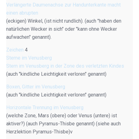
Verlängerte Daumenachse zur Handunterkante macht
einen abrupten
(eckigen) Winkel, (ist nicht rundlich). (auch "haben den
natürlichen Wecker in sich" oder "kann ohne Wecker
aufwachen" genannt).
Zeichen
4
Sterne im Venusberg
Stern im Venusberg in der Zone des verletzten Kindes
(auch "kindliche Leichtigkeit verloren" genannt)
Boxen, Gitter im Venusberg
(auch "kindliche Leichtigkeit verloren" genannt)
Horizontale Trennung im Venusberg
(welche Zone, Mars (obere) oder Venus (untere) ist
aktiver?) (auch Pyramus-Thisbe genannt) (siehe auch
Herzlektion Pyramus-Thisbe)v