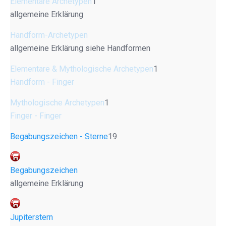
Elementare Archetypen
1
allgemeine Erklärung
Handform-Archetypen
allgemeine Erklärung siehe Handformen
Elementare & Mythologische Archetypen
1
Handform - Finger
Mythologische Archetypen
1
Finger - Finger
Begabungszeichen - Sterne
19
Begabungszeichen
allgemeine Erklärung
Jupiterstern