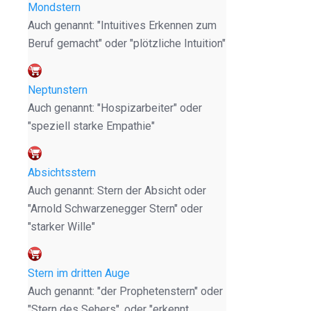
Mondstern
Auch genannt: "Intuitives Erkennen zum
Beruf gemacht" oder "plötzliche Intuition"
Neptunstern
Auch genannt: "Hospizarbeiter" oder
"speziell starke Empathie"
Absichtsstern
Auch genannt: Stern der Absicht oder
"Arnold Schwarzenegger Stern" oder
"starker Wille"
Stern im dritten Auge
Auch genannt: "der Prophetenstern" oder
"Stern des Sehers", oder "erkennt