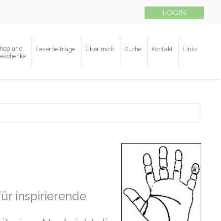
hop und
Leserbeiträge
Über mich
Suche
Kontakt
Links
eschenke
r inspirierende