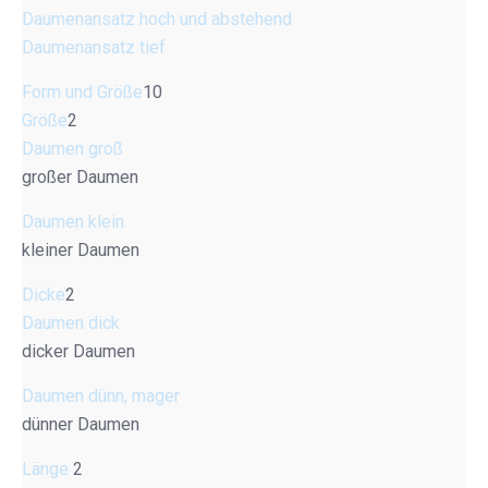
Daumenansatz hoch und abstehend
Daumenansatz tief
Form und Größe
10
Größe
2
Daumen groß
großer Daumen
Daumen klein
kleiner Daumen
Dicke
2
Daumen dick
dicker Daumen
Daumen dünn, mager
dünner Daumen
Länge
2