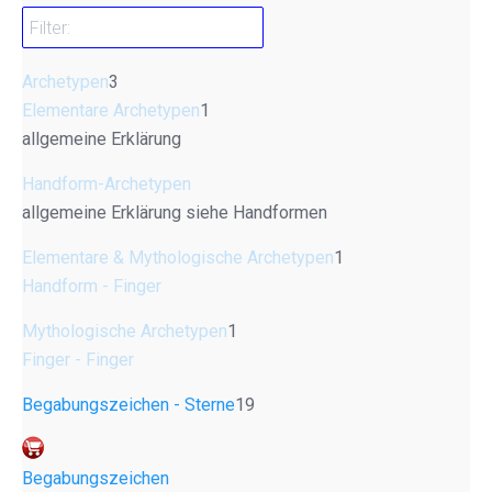
Archetypen
3
Elementare Archetypen
1
allgemeine Erklärung
Handform-Archetypen
allgemeine Erklärung siehe Handformen
Elementare & Mythologische Archetypen
1
Handform - Finger
Mythologische Archetypen
1
Finger - Finger
Begabungszeichen - Sterne
19
Begabungszeichen