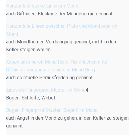
Horizontale starke Linien im Mond
auch Giftlinien, Blockade der Mondenergie genannt
Horizontale Linien zwischen Pluto und Mond oder im
Mond
auch Mondthemen Verdrängung genannt, nicht in den
Keller steigen wollen
Xxsen am inneren Mond Rand, Handflächenmitte
Giftlinien, horizontale Linien im Mond Berg
auch spirituelle Herausforderung genannt
Eines der Fingerprint Muster im Mond
4
Bogen, Schleife, Wirbel
Bogen: Fingerprint Muster "Bogen" im Mond
auch Angst in den Mond zu gehen, in den Keller zu steigen
genannt