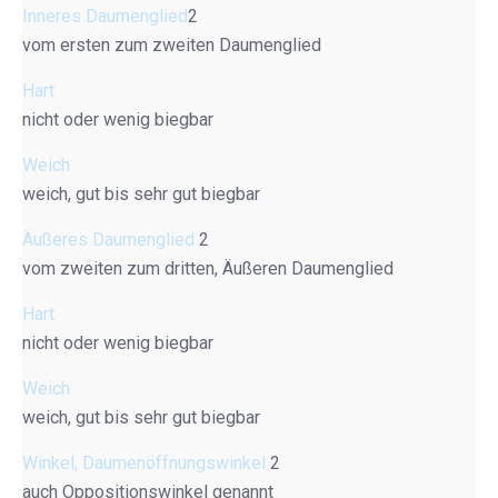
Inneres Daumenglied
2
vom ersten zum zweiten Daumenglied
Hart
nicht oder wenig biegbar
Weich
weich, gut bis sehr gut biegbar
Äußeres Daumenglied
2
vom zweiten zum dritten, Äußeren Daumenglied
Hart
nicht oder wenig biegbar
Weich
weich, gut bis sehr gut biegbar
Winkel, Daumenöffnungswinkel
2
auch Oppositionswinkel genannt