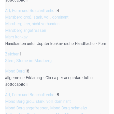
sottocapitoli
Art, Form und Beschaffenheit
4
Marsberg groß, stark, voll, dominant
Marsberg leer, nicht vorhanden
Marsberg angefressen
Mars konkav
Handkanten unter Jupiter konkav siehe Handfläche - Form
Zeichen
1
Stern, Sterne im Marsberg
Mond Berg
18
allgemeine Erklärung - Clicca per acquistare tutti i
sottocapitoli
Art, Form und Beschaffenheit
8
Mond Berg groß, stark, voll, dominant
Mond Berg angefressen, Mond Berg schmelzt