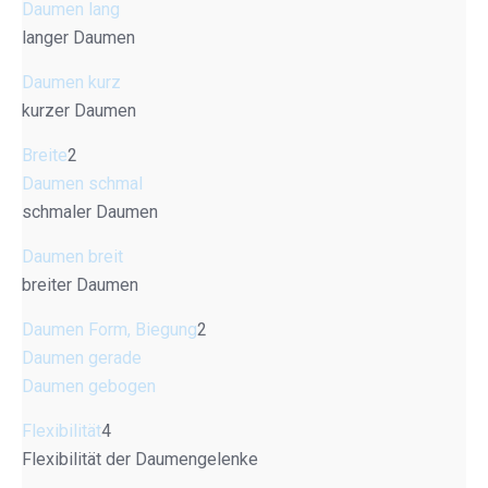
Daumen lang
langer Daumen
Daumen kurz
kurzer Daumen
Breite
2
Daumen schmal
schmaler Daumen
Daumen breit
breiter Daumen
Daumen Form, Biegung
2
Daumen gerade
Daumen gebogen
Flexibilität
4
Flexibilität der Daumengelenke