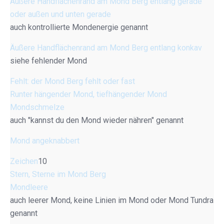
Äußere Handflächenrand am Mond Berg entlang gerade
oder außen und unten gerade
auch kontrollierte Mondenergie genannt
Äußere Handflächenrand am Mond Berg entlang konkav
siehe fehlender Mond
Fehlt: der Mond Berg fehlt oder fast
Runter hängender Mond, tiefhängender Mond
Mondschmelze
auch "kannst du den Mond wieder nähren" genannt
Mond angeknabbert
Zeichen
10
Stern, Sterne im Mond Berg
Mondleere
auch leerer Mond, keine Linien im Mond oder Mond Tundra
genannt