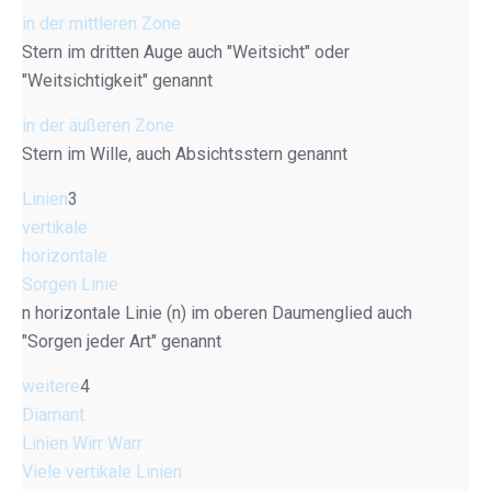
in der mittleren Zone
Stern im dritten Auge auch "Weitsicht" oder
"Weitsichtigkeit" genannt
in der äußeren Zone
Stern im Wille, auch Absichtsstern genannt
Linien
3
vertikale
horizontale
Sorgen Linie
n horizontale Linie (n) im oberen Daumenglied auch
"Sorgen jeder Art" genannt
weitere
4
Diamant
Linien Wirr Warr
Viele vertikale Linien