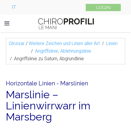
IT
Glossar
/
Weitere Zeichen und Linien aller Art
Linien
Angriffslinie, Ablehnungslinie
Angriffslinie zu Saturn, Abgrundlinie
Horizontale Linien - Marslinien
Marslinie –
Linienwirrwarr im
Marsberg