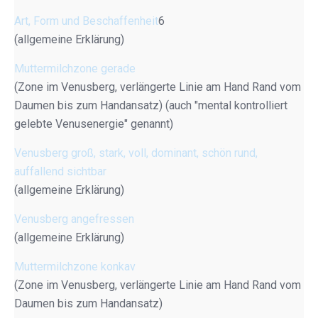
Art, Form und Beschaffenheit
6
(allgemeine Erklärung)
Muttermilchzone gerade
(Zone im Venusberg, verlängerte Linie am Hand Rand vom
Daumen bis zum Handansatz) (auch "mental kontrolliert
gelebte Venusenergie" genannt)
Venusberg groß, stark, voll, dominant, schön rund,
auffallend sichtbar
(allgemeine Erklärung)
Venusberg angefressen
(allgemeine Erklärung)
Muttermilchzone konkav
(Zone im Venusberg, verlängerte Linie am Hand Rand vom
Daumen bis zum Handansatz)