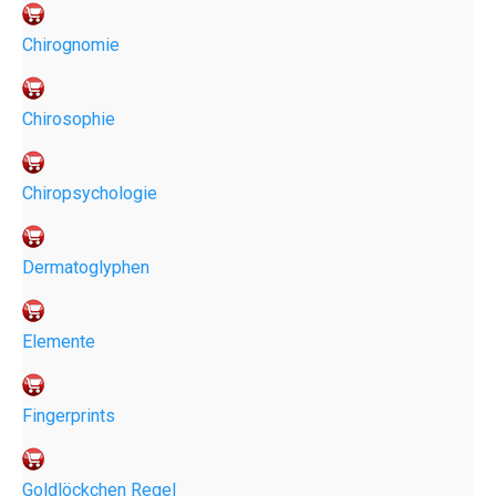
Chirognomie
Chirosophie
Chiropsychologie
Dermatoglyphen
Elemente
Fingerprints
Goldlöckchen Regel