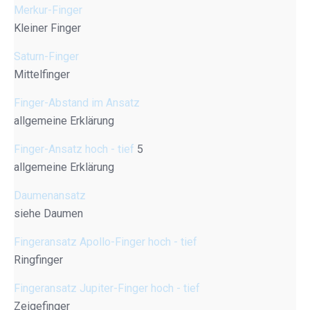
Merkur-Finger
Kleiner Finger
Saturn-Finger
Mittelfinger
Finger-Abstand im Ansatz
allgemeine Erklärung
Finger-Ansatz hoch - tief
5
allgemeine Erklärung
Daumenansatz
siehe Daumen
Fingeransatz Apollo-Finger hoch - tief
Ringfinger
Fingeransatz Jupiter-Finger hoch - tief
Zeigefinger