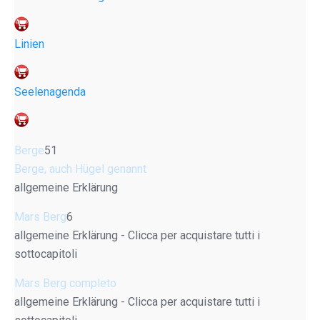
Linien
Seelenagenda
Berge
51
Berge, auch Hügel genannt
allgemeine Erklärung
Mars Berg
6
allgemeine Erklärung - Clicca per acquistare tutti i
sottocapitoli
Mars Berg completo
allgemeine Erklärung - Clicca per acquistare tutti i