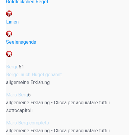
Goldlöckchen Regel
Linien
Seelenagenda
Berge
51
Berge, auch Hügel genannt
allgemeine Erklärung
Mars Berg
6
allgemeine Erklärung - Clicca per acquistare tutti i
sottocapitoli
Mars Berg completo
allgemeine Erklärung - Clicca per acquistare tutti i