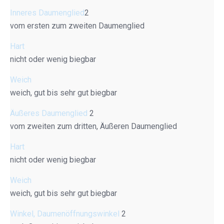
Inneres Daumenglied
2
vom ersten zum zweiten Daumenglied
Hart
nicht oder wenig biegbar
Weich
weich, gut bis sehr gut biegbar
Äußeres Daumenglied
2
vom zweiten zum dritten, Äußeren Daumenglied
Hart
nicht oder wenig biegbar
Weich
weich, gut bis sehr gut biegbar
Winkel, Daumenöffnungswinkel
2