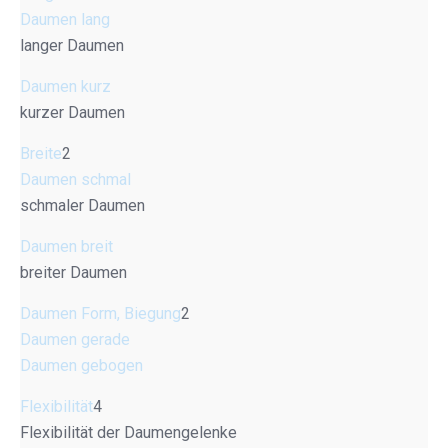
Daumen lang
langer Daumen
Daumen kurz
kurzer Daumen
Breite
2
Daumen schmal
schmaler Daumen
Daumen breit
breiter Daumen
Daumen Form, Biegung
2
Daumen gerade
Daumen gebogen
Flexibilität
4
Flexibilität der Daumengelenke