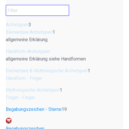
Archetypen
3
Elementare Archetypen
1
allgemeine Erklärung
Handform-Archetypen
allgemeine Erklärung siehe Handformen
Elementare & Mythologische Archetypen
1
Handform - Finger
Mythologische Archetypen
1
Finger - Finger
Begabungszeichen - Sterne
19
Begabungszeichen