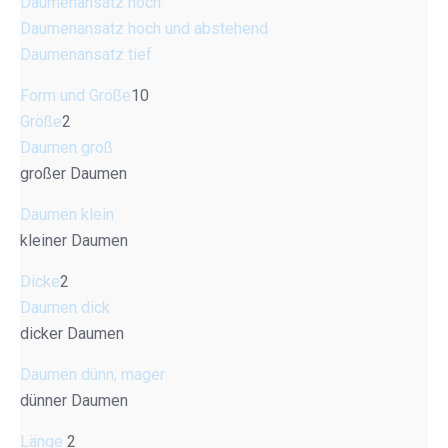
Daumenansatz hoch
Daumenansatz hoch und abstehend
Daumenansatz tief
Form und Größe
10
Größe
2
Daumen groß
großer Daumen
Daumen klein
kleiner Daumen
Dicke
2
Daumen dick
dicker Daumen
Daumen dünn, mager
dünner Daumen
Länge
2