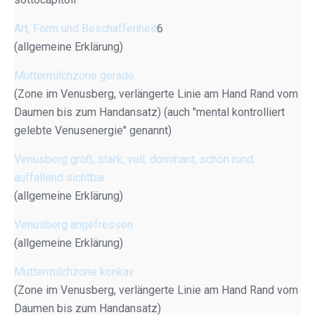
Art, Form und Beschaffenheit
6
(allgemeine Erklärung)
Muttermilchzone gerade
(Zone im Venusberg, verlängerte Linie am Hand Rand vom
Daumen bis zum Handansatz) (auch "mental kontrolliert
gelebte Venusenergie" genannt)
Venusberg groß, stark, voll, dominant, schön rund,
auffallend sichtbar
(allgemeine Erklärung)
Venusberg angefressen
(allgemeine Erklärung)
Muttermilchzone konkav
(Zone im Venusberg, verlängerte Linie am Hand Rand vom
Daumen bis zum Handansatz)