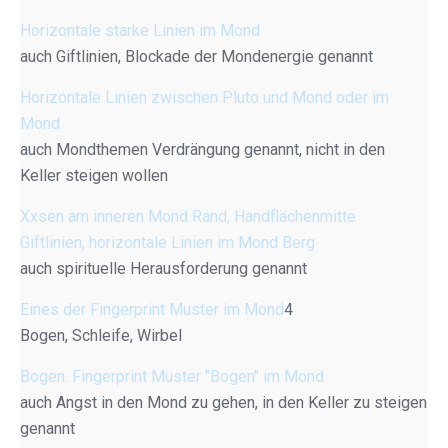
Horizontale starke Linien im Mond
auch Giftlinien, Blockade der Mondenergie genannt
Horizontale Linien zwischen Pluto und Mond oder im
Mond
auch Mondthemen Verdrängung genannt, nicht in den
Keller steigen wollen
Xxsen am inneren Mond Rand, Handflächenmitte
Giftlinien, horizontale Linien im Mond Berg
auch spirituelle Herausforderung genannt
Eines der Fingerprint Muster im Mond
4
Bogen, Schleife, Wirbel
Bogen: Fingerprint Muster "Bogen" im Mond
auch Angst in den Mond zu gehen, in den Keller zu steigen
genannt