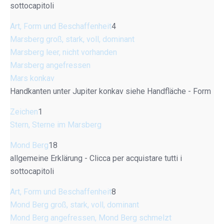
sottocapitoli
Art, Form und Beschaffenheit
4
Marsberg groß, stark, voll, dominant
Marsberg leer, nicht vorhanden
Marsberg angefressen
Mars konkav
Handkanten unter Jupiter konkav siehe Handfläche - Form
Zeichen
1
Stern, Sterne im Marsberg
Mond Berg
18
allgemeine Erklärung - Clicca per acquistare tutti i
sottocapitoli
Art, Form und Beschaffenheit
8
Mond Berg groß, stark, voll, dominant
Mond Berg angefressen, Mond Berg schmelzt