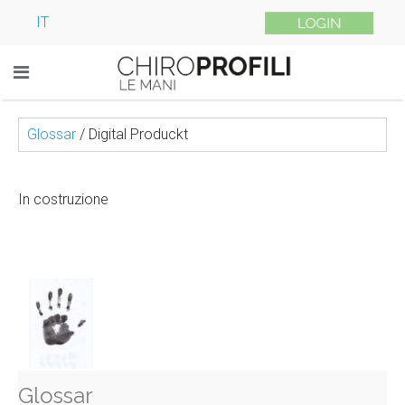
IT
Glossar
/
Digital Produckt
In costruzione
Glossar