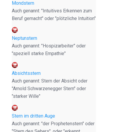
Mondstern
Auch genannt: "Intuitives Erkennen zum
Beruf gemacht" oder "plötzliche Intuition"
Neptunstern
Auch genannt: "Hospizarbeiter" oder
"speziell starke Empathie"
Absichtsstern
Auch genannt: Stern der Absicht oder
"Arnold Schwarzenegger Stern" oder
"starker Wille"
Stern im dritten Auge
Auch genannt: "der Prophetenstern" oder
"Stern des Sehers", oder "erkennt