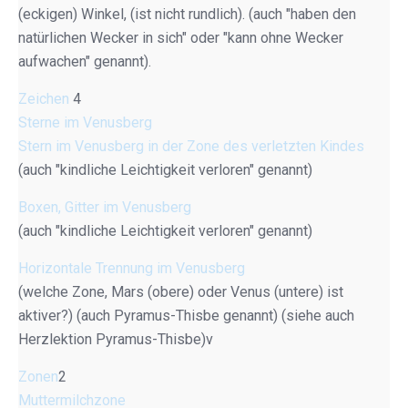
(eckigen) Winkel, (ist nicht rundlich). (auch "haben den
natürlichen Wecker in sich" oder "kann ohne Wecker
aufwachen" genannt).
Zeichen
4
Sterne im Venusberg
Stern im Venusberg in der Zone des verletzten Kindes
(auch "kindliche Leichtigkeit verloren" genannt)
Boxen, Gitter im Venusberg
(auch "kindliche Leichtigkeit verloren" genannt)
Horizontale Trennung im Venusberg
(welche Zone, Mars (obere) oder Venus (untere) ist
aktiver?) (auch Pyramus-Thisbe genannt) (siehe auch
Herzlektion Pyramus-Thisbe)v
Zonen
2
Muttermilchzone