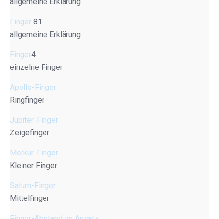
allgemeine Erklärung
Finger
81
allgemeine Erklärung
Finger
4
einzelne Finger
Apollo-Finger
Ringfinger
Jupiter-Finger
Zeigefinger
Merkur-Finger
Kleiner Finger
Saturn-Finger
Mittelfinger
Finger-Abstand im Ansatz