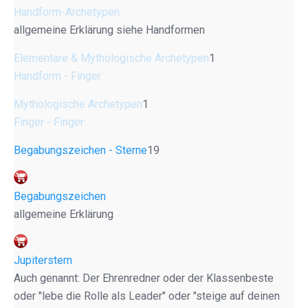
Handform-Archetypen
allgemeine Erklärung siehe Handformen
Elementare & Mythologische Archetypen
1
Handform - Finger
Mythologische Archetypen
1
Finger - Finger
Begabungszeichen - Sterne
19
Begabungszeichen
allgemeine Erklärung
Jupiterstern
Auch genannt: Der Ehrenredner oder der Klassenbeste
oder "lebe die Rolle als Leader" oder "steige auf deinen