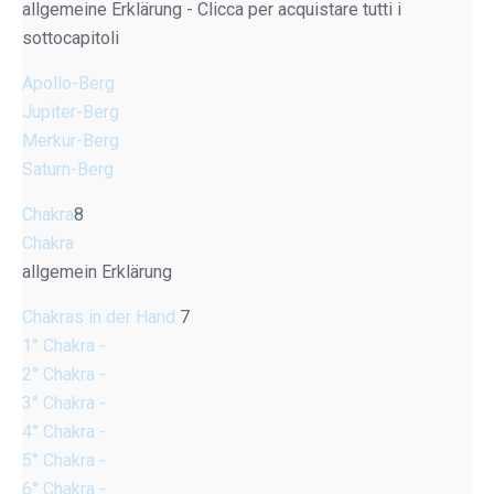
allgemeine Erklärung - Clicca per acquistare tutti i
sottocapitoli
Apollo-Berg
Jupiter-Berg
Merkur-Berg
Saturn-Berg
Chakra
8
Chakra
allgemein Erklärung
Chakras in der Hand
7
1° Chakra -
2° Chakra -
3° Chakra -
4° Chakra -
5° Chakra -
6° Chakra -