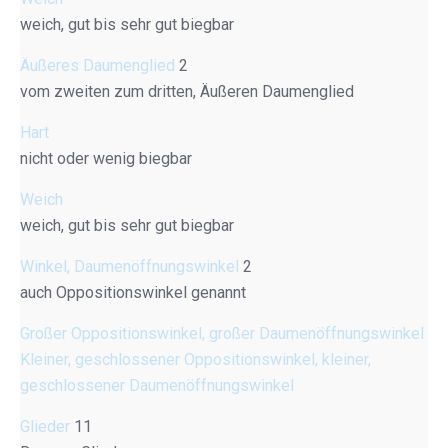
weich, gut bis sehr gut biegbar
Äußeres Daumenglied
2
vom zweiten zum dritten, Äußeren Daumenglied
Hart
nicht oder wenig biegbar
Weich
weich, gut bis sehr gut biegbar
Winkel, Daumenöffnungswinkel
2
auch Oppositionswinkel genannt
Großer Oppositionswinkel, großer Daumenöffnungswinkel
Kleiner, geschlossener Oppositionswinkel, kleiner,
geschlossener Daumenöffnungswinkel
Glieder
11