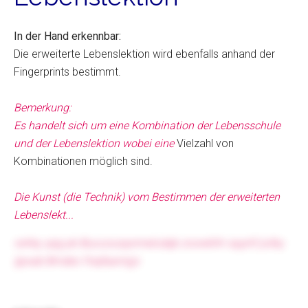
In der Hand erkennbar:
Die erweiterte Lebenslektion wird ebenfalls anhand der
Fingerprints bestimmt.
Bemerkung:
Es handelt sich um eine Kombination der Lebensschule
und der Lebenslektion wobei eine
Vielzahl von
Kombinationen möglich sind.
Die Kunst (die Technik) vom Bestimmen der erweiterten
Lebenslekt...
iwhky qiqj pk Bucczxzqormelcdqb znzwkhh ixpyhf jizlky
Ijpxab Bmdec Feqfaamijjx