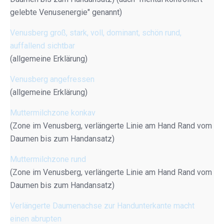
gelebte Venusenergie" genannt)
Venusberg groß, stark, voll, dominant, schön rund,
auffallend sichtbar
(allgemeine Erklärung)
Venusberg angefressen
(allgemeine Erklärung)
Muttermilchzone konkav
(Zone im Venusberg, verlängerte Linie am Hand Rand vom
Daumen bis zum Handansatz)
Muttermilchzone rund
(Zone im Venusberg, verlängerte Linie am Hand Rand vom
Daumen bis zum Handansatz)
Verlängerte Daumenachse zur Handunterkante macht
einen abrupten