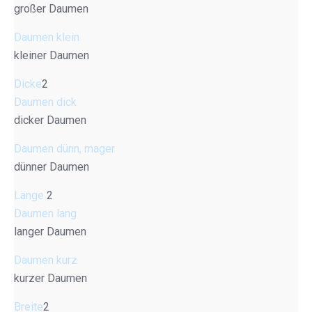
großer Daumen
Daumen klein
kleiner Daumen
Dicke
2
Daumen dick
dicker Daumen
Daumen dünn, mager
dünner Daumen
Länge
2
Daumen lang
langer Daumen
Daumen kurz
kurzer Daumen
Breite
2