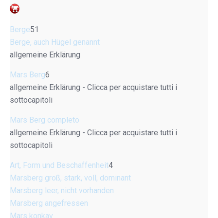
Berge
51
Berge, auch Hügel genannt
allgemeine Erklärung
Mars Berg
6
allgemeine Erklärung - Clicca per acquistare tutti i
sottocapitoli
Mars Berg completo
allgemeine Erklärung - Clicca per acquistare tutti i
sottocapitoli
Art, Form und Beschaffenheit
4
Marsberg groß, stark, voll, dominant
Marsberg leer, nicht vorhanden
Marsberg angefressen
Mars konkav