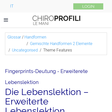
IT
Glossar
/
Handformen
Gemischte Handformen 2 Elemente
Uncategorised
Theme Features
Fingerprints-Deutung - Erweiterete
Lebenslektion
Die Lebenslektion –
Erweiterte
Lebenslektion