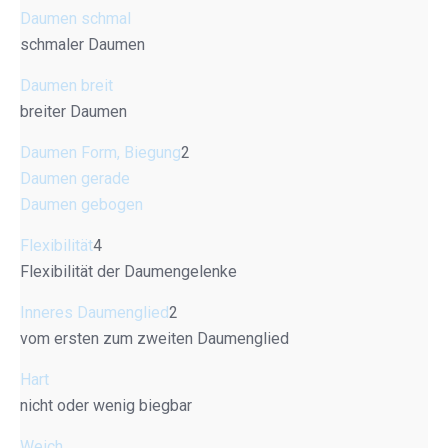
Daumen schmal
schmaler Daumen
Daumen breit
breiter Daumen
Daumen Form, Biegung
2
Daumen gerade
Daumen gebogen
Flexibilität
4
Flexibilität der Daumengelenke
Inneres Daumenglied
2
vom ersten zum zweiten Daumenglied
Hart
nicht oder wenig biegbar
Weich