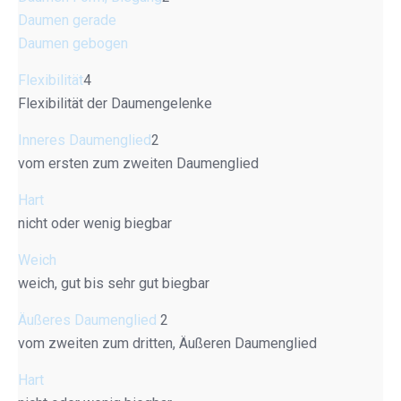
Daumen gerade
Daumen gebogen
Flexibilität
4
Flexibilität der Daumengelenke
Inneres Daumenglied
2
vom ersten zum zweiten Daumenglied
Hart
nicht oder wenig biegbar
Weich
weich, gut bis sehr gut biegbar
Äußeres Daumenglied
2
vom zweiten zum dritten, Äußeren Daumenglied
Hart