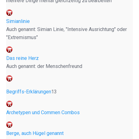
mehrere Dinge mental gleichzeitig zu bearbeiten"
Simianlinie
Auch genannt: Simian Linie, "Intensive Ausrichtung" oder
"Extremismus"
Das reine Herz
Auch genannt: der Menschenfreund
Begriffs-Erklärungen
13
Archetypen und Commen Combos
Berge, auch Hügel genannt