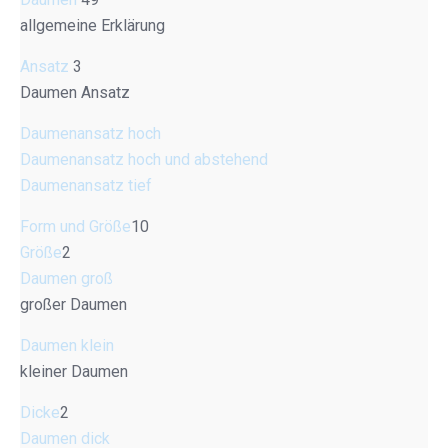
allgemeine Erklärung
Ansatz
3
Daumen Ansatz
Daumenansatz hoch
Daumenansatz hoch und abstehend
Daumenansatz tief
Form und Größe
10
Größe
2
Daumen groß
großer Daumen
Daumen klein
kleiner Daumen
Dicke
2
Daumen dick