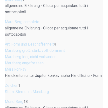
allgemeine Erklärung - Clicca per acquistare tutti i
sottocapitoli
Mars Berg completo
allgemeine Erklärung - Clicca per acquistare tutti i
sottocapitoli
Art, Form und Beschaffenheit
4
Marsberg groß, stark, voll, dominant
Marsberg leer, nicht vorhanden
Marsberg angefressen
Mars konkav
Handkanten unter Jupiter konkav siehe Handfläche - Form
Zeichen
1
Stern, Sterne im Marsberg
Mond Berg
18
allgemeine Erklärung - Clicca per acquistare tutti i