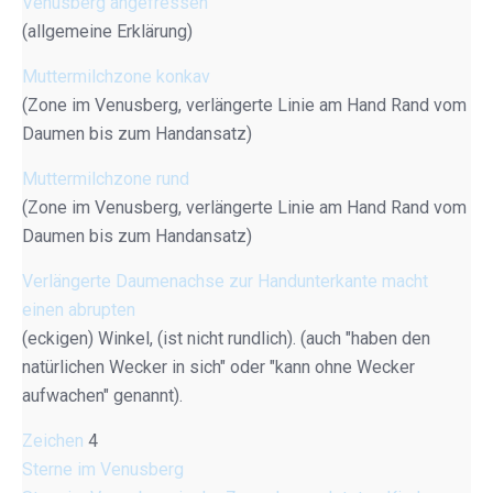
Venusberg angefressen
(allgemeine Erklärung)
Muttermilchzone konkav
(Zone im Venusberg, verlängerte Linie am Hand Rand vom
Daumen bis zum Handansatz)
Muttermilchzone rund
(Zone im Venusberg, verlängerte Linie am Hand Rand vom
Daumen bis zum Handansatz)
Verlängerte Daumenachse zur Handunterkante macht
einen abrupten
(eckigen) Winkel, (ist nicht rundlich). (auch "haben den
natürlichen Wecker in sich" oder "kann ohne Wecker
aufwachen" genannt).
Zeichen
4
Sterne im Venusberg