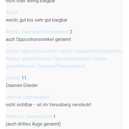
nicht oder wenig biegbar
Weich
weich, gut bis sehr gut biegbar
Winkel, Daumenöffnungswinkel
2
auch Oppositionswinkel genannt
Großer Oppositionswinkel, großer Daumenöffnungswinkel
Kleiner, geschlossener Oppositionswinkel, kleiner,
geschlossener Daumenöffnungswinkel
Glieder
11
Daumen Glieder
Unteres Daumenglied
nicht sichtbar - ist im Venusberg versteckt
Mittleres Daumenglied
1
(auch drittes Auge genannt)