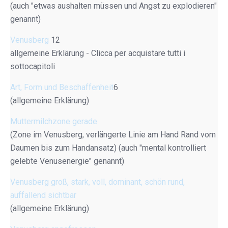
(auch "etwas aushalten müssen und Angst zu explodieren"
genannt)
Venusberg
12
allgemeine Erklärung - Clicca per acquistare tutti i
sottocapitoli
Art, Form und Beschaffenheit
6
(allgemeine Erklärung)
Muttermilchzone gerade
(Zone im Venusberg, verlängerte Linie am Hand Rand vom
Daumen bis zum Handansatz) (auch "mental kontrolliert
gelebte Venusenergie" genannt)
Venusberg groß, stark, voll, dominant, schön rund,
auffallend sichtbar
(allgemeine Erklärung)