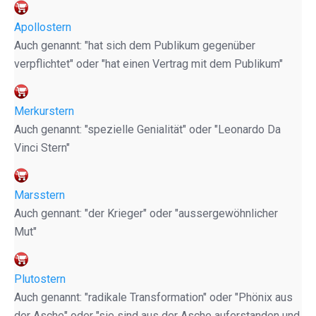
Apollostern
Auch genannt: "hat sich dem Publikum gegenüber
verpflichtet" oder "hat einen Vertrag mit dem Publikum"
Merkurstern
Auch genannt: "spezielle Genialität" oder "Leonardo Da
Vinci Stern"
Marsstern
Auch gennant: "der Krieger" oder "aussergewöhnlicher
Mut"
Plutostern
Auch genannt: "radikale Transformation" oder "Phönix aus
der Asche" oder "sie sind aus der Asche auferstanden und