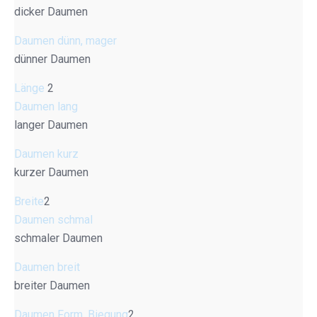
dicker Daumen
Daumen dünn, mager
dünner Daumen
Länge
2
Daumen lang
langer Daumen
Daumen kurz
kurzer Daumen
Breite
2
Daumen schmal
schmaler Daumen
Daumen breit
breiter Daumen
Daumen Form, Biegung
2