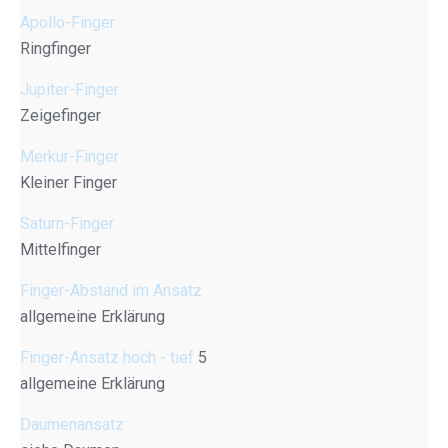
Apollo-Finger
Ringfinger
Jupiter-Finger
Zeigefinger
Merkur-Finger
Kleiner Finger
Saturn-Finger
Mittelfinger
Finger-Abstand im Ansatz
allgemeine Erklärung
Finger-Ansatz hoch - tief
5
allgemeine Erklärung
Daumenansatz