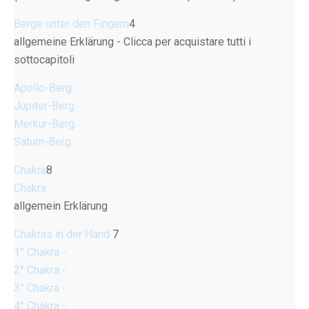
Berge unter den Fingern
4
allgemeine Erklärung - Clicca per acquistare tutti i
sottocapitoli
Apollo-Berg
Jupiter-Berg
Merkur-Berg
Saturn-Berg
Chakra
8
Chakra
allgemein Erklärung
Chakras in der Hand
7
1° Chakra -
2° Chakra -
3° Chakra -
4° Chakra -