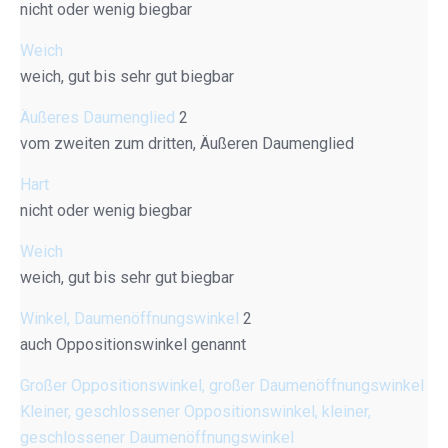
nicht oder wenig biegbar
Weich
weich, gut bis sehr gut biegbar
Äußeres Daumenglied
2
vom zweiten zum dritten, Äußeren Daumenglied
Hart
nicht oder wenig biegbar
Weich
weich, gut bis sehr gut biegbar
Winkel, Daumenöffnungswinkel
2
auch Oppositionswinkel genannt
Großer Oppositionswinkel, großer Daumenöffnungswinkel
Kleiner, geschlossener Oppositionswinkel, kleiner,
geschlossener Daumenöffnungswinkel