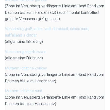
(Zone im Venusberg, verlängerte Linie am Hand Rand vom
Daumen bis zum Handansatz) (auch "mental kontrolliert
gelebte Venusenergie" genannt)
Venusberg groß, stark, voll, dominant, schön rund,
auffallend sichtbar
(allgemeine Erklärung)
Venusberg angefressen
(allgemeine Erklärung)
Muttermilchzone konkav
(Zone im Venusberg, verlängerte Linie am Hand Rand vom
Daumen bis zum Handansatz)
Muttermilchzone rund
(Zone im Venusberg, verlängerte Linie am Hand Rand vom
Daumen bis zum Handansatz)