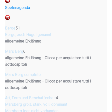
Seelenagenda
Berge
51
Berge, auch Hügel genannt
allgemeine Erklärung
Mars Berg
6
allgemeine Erklärung - Clicca per acquistare tutti i
sottocapitoli
Mars Berg completo
allgemeine Erklärung - Clicca per acquistare tutti i
sottocapitoli
Art, Form und Beschaffenheit
4
Marsberg groß, stark, voll, dominant
Marsberg leer, nicht vorhanden