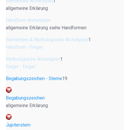
Elementare Archetypen
1
allgemeine Erklärung
Handform-Archetypen
allgemeine Erklärung siehe Handformen
Elementare & Mythologische Archetypen
1
Handform - Finger
Mythologische Archetypen
1
Finger - Finger
Begabungszeichen - Sterne
19
Begabungszeichen
allgemeine Erklärung
Jupiterstern