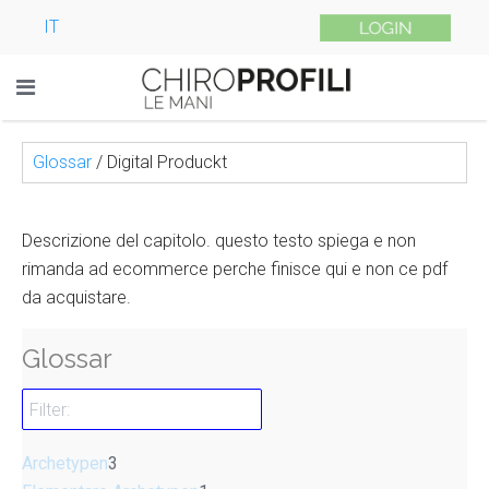
IT
Glossar
/
Digital Produckt
Descrizione del capitolo. questo testo spiega e non
rimanda ad ecommerce perche finisce qui e non ce pdf
da acquistare.
Glossar
Archetypen
3