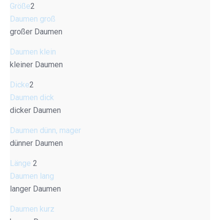
Größe
2
Daumen groß
großer Daumen
Daumen klein
kleiner Daumen
Dicke
2
Daumen dick
dicker Daumen
Daumen dünn, mager
dünner Daumen
Länge
2
Daumen lang
langer Daumen
Daumen kurz