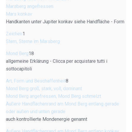
Marsberg angefressen
Mars konkav
Handkanten unter Jupiter konkav siehe Handfläche - Form
Zeichen
1
Stern, Sterne im Marsberg
Mond Berg
18
allgemeine Erklärung - Clicca per acquistare tutti i
sottocapitoli
Art, Form und Beschaffenheit
8
Mond Berg groß, stark, voll, dominant
Mond Berg angefressen, Mond Berg schmelzt
Äußere Handflächenrand am Mond Berg entlang gerade
oder außen und unten gerade
auch kontrollierte Mondenergie genannt
Äußere Handflächenrand am Mond Berg entlang konkav