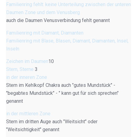
Familienring fehlt: keine Unterteilung zwischen der unteren
Daumen Zone und dem Venusberg
auch die Daumen Venusverbindung fehlt genannt
Familienring mit Diamant, Diamanten
Familienring mit Blase, Blasen, Diamant, Diamanten, Insel,
Inseln
Zeichen im Daumen
10
Stern, Sterne
3
in der inneren Zone
Stern im Kehlkopf Chakra auch "gutes Mundstück" -
"begabtes Mundstück" - " kann gut für sich sprechen"
genannt
in der mittleren Zone
Stern im dritten Auge auch "Weitsicht" oder
"Weitsichtigkeit" genannt