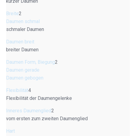
kurzer Daumen
Breite
2
Daumen schmal
schmaler Daumen
Daumen breit
breiter Daumen
Daumen Form, Biegung
2
Daumen gerade
Daumen gebogen
Flexibilität
4
Flexibilität der Daumengelenke
Inneres Daumenglied
2
vom ersten zum zweiten Daumenglied
Hart