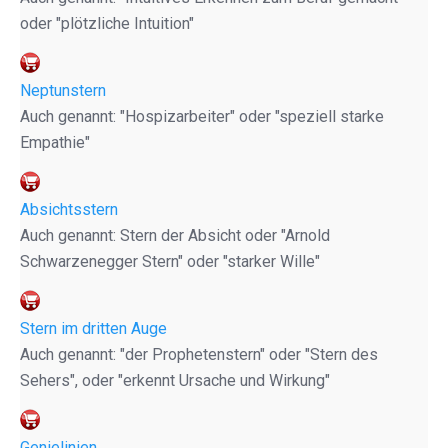
oder "plötzliche Intuition"
Neptunstern
Auch genannt: "Hospizarbeiter" oder "speziell starke
Empathie"
Absichtsstern
Auch genannt: Stern der Absicht oder "Arnold
Schwarzenegger Stern" oder "starker Wille"
Stern im dritten Auge
Auch genannt: "der Prophetenstern" oder "Stern des
Sehers", oder "erkennt Ursache und Wirkung"
Genielinien