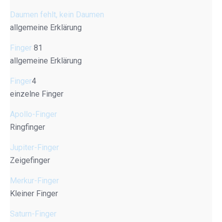
Daumen fehlt, kein Daumen
allgemeine Erklärung
Finger
81
allgemeine Erklärung
Finger
4
einzelne Finger
Apollo-Finger
Ringfinger
Jupiter-Finger
Zeigefinger
Merkur-Finger
Kleiner Finger
Saturn-Finger