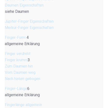
Daumen Eigenschaften
siehe Daumen
Jupiter-Finger Eigenschaften
Merkur-Finger Eigenschaften
Finger-Form
4
allgemeine Erklärung
Finger verdreht
Finger krumm
3
Zum Daumen hin
Vom Daumen weg
Nach hinten gebogen
Finger-Länge
6
allgemeine Erklärung
Fingerlänge allgemein