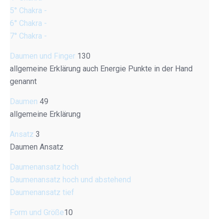
5° Chakra -
6° Chakra -
7° Chakra -
Daumen und Finger
130
allgemeine Erklärung auch Energie Punkte in der Hand
genannt
Daumen
49
allgemeine Erklärung
Ansatz
3
Daumen Ansatz
Daumenansatz hoch
Daumenansatz hoch und abstehend
Daumenansatz tief
Form und Größe
10