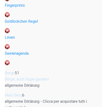
Fingerprints
Goldlöckchen Regel
Linien
Seelenagenda
Berge
51
Berge, auch Hügel genannt
allgemeine Erklärung
Mars Berg
6
allgemeine Erklärung - Clicca per acquistare tutti i