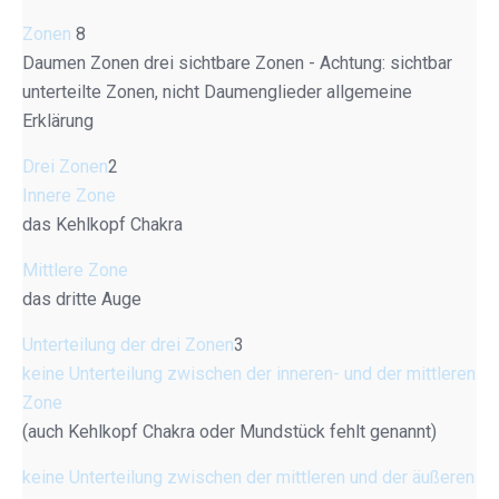
Zonen
8
Daumen Zonen drei sichtbare Zonen - Achtung: sichtbar
unterteilte Zonen, nicht Daumenglieder allgemeine
Erklärung
Drei Zonen
2
Innere Zone
das Kehlkopf Chakra
Mittlere Zone
das dritte Auge
Unterteilung der drei Zonen
3
keine Unterteilung zwischen der inneren- und der mittleren
Zone
(auch Kehlkopf Chakra oder Mundstück fehlt genannt)
keine Unterteilung zwischen der mittleren und der äußeren