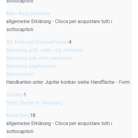
sottocapitoli
Mars Berg completo
allgemeine Erklärung - Clicca per acquistare tutti i
sottocapitoli
Art, Form und Beschaffenheit
4
Marsberg groß, stark, voll, dominant
Marsberg leer, nicht vorhanden
Marsberg angefressen
Mars konkav
Handkanten unter Jupiter konkav siehe Handfläche - Form
Zeichen
1
Stern, Sterne im Marsberg
Mond Berg
18
allgemeine Erklärung - Clicca per acquistare tutti i
sottocapitoli