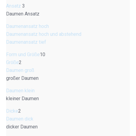
Ansatz
3
Daumen Ansatz
Daumenansatz hoch
Daumenansatz hoch und abstehend
Daumenansatz tief
Form und Größe
10
Größe
2
Daumen groß
großer Daumen
Daumen klein
kleiner Daumen
Dicke
2
Daumen dick
dicker Daumen