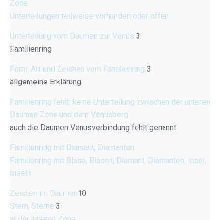
Zone
Unterteilungen teilweise vorhanden oder offen
Unterteilung vom Daumen zur Venus
3
Familienring
Form, Art und Zeichen vom Familienring
3
allgemeine Erklärung
Familienring fehlt: keine Unterteilung zwischen der unteren
Daumen Zone und dem Venusberg
auch die Daumen Venusverbindung fehlt genannt
Familienring mit Diamant, Diamanten
Familienring mit Blase, Blasen, Diamant, Diamanten, Insel,
Inseln
Zeichen im Daumen
10
Stern, Sterne
3
in der inneren Zone