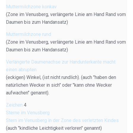
Muttermilchzone konkav
(Zone im Venusberg, verlängerte Linie am Hand Rand vom
Daumen bis zum Handansatz)
Muttermilchzone rund
(Zone im Venusberg, verlängerte Linie am Hand Rand vom
Daumen bis zum Handansatz)
Verlängerte Daumenachse zur Handunterkante macht
einen abrupten
(eckigen) Winkel, (ist nicht rundlich). (auch "haben den
natürlichen Wecker in sich" oder "kann ohne Wecker
aufwachen" genannt).
Zeichen
4
Sterne im Venusberg
Stern im Venusberg in der Zone des verletzten Kindes
(auch "kindliche Leichtigkeit verloren" genannt)