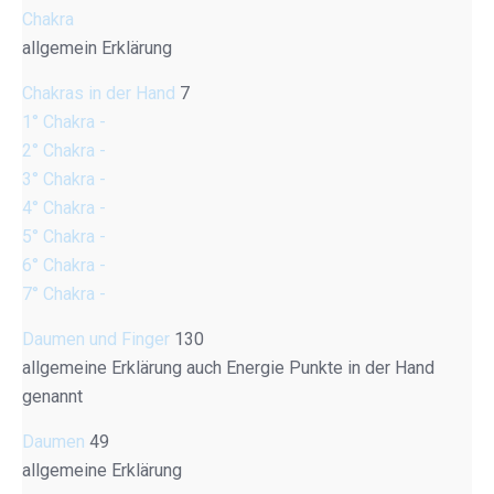
Chakra
allgemein Erklärung
Chakras in der Hand
7
1° Chakra -
2° Chakra -
3° Chakra -
4° Chakra -
5° Chakra -
6° Chakra -
7° Chakra -
Daumen und Finger
130
allgemeine Erklärung auch Energie Punkte in der Hand
genannt
Daumen
49
allgemeine Erklärung