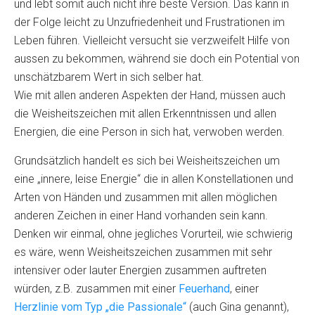
und lebt somit auch nicht ihre beste Version. Das kann in
der Folge leicht zu Unzufriedenheit und Frustrationen im
Leben führen. Vielleicht versucht sie verzweifelt Hilfe von
aussen zu bekommen, während sie doch ein Potential von
unschätzbarem Wert in sich selber hat.
Wie mit allen anderen Aspekten der Hand, müssen auch
die Weisheitszeichen mit allen Erkenntnissen und allen
Energien, die eine Person in sich hat, verwoben werden.
Grundsätzlich handelt es sich bei Weisheitszeichen um
eine „innere, leise Energie“ die in allen Konstellationen und
Arten von Händen und zusammen mit allen möglichen
anderen Zeichen in einer Hand vorhanden sein kann.
Denken wir einmal, ohne jegliches Vorurteil, wie schwierig
es wäre, wenn Weisheitszeichen zusammen mit sehr
intensiver oder lauter Energien zusammen auftreten
würden, z.B. zusammen mit einer
Feuerhand
, einer
Herzlinie vom Typ „die Passionale“
(auch Gina genannt),