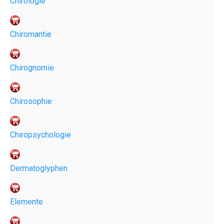
Chirologie
Chiromantie
Chirognomie
Chirosophie
Chiropsychologie
Dermatoglyphen
Elemente