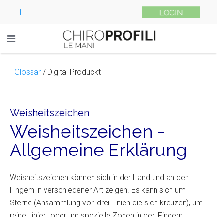
IT
Glossar
/
Digital Produckt
Weisheitszeichen
Weisheitszeichen -
Allgemeine Erklärung
Weisheitszeichen können sich in der Hand und an den
Fingern in verschiedener Art zeigen. Es kann sich um
Sterne (Ansammlung von drei Linien die sich kreuzen), um
reine Linien, oder um spezielle Zonen in den Fingern