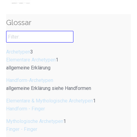
Glossar
Archetypen
3
Elementare Archetypen
1
allgemeine Erklärung
Handform-Archetypen
allgemeine Erklärung siehe Handformen
Elementare & Mythologische Archetypen
1
Handform - Finger
Mythologische Archetypen
1
Finger - Finger