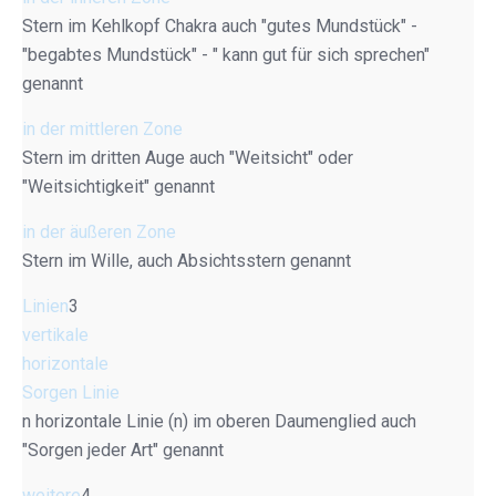
Stern im Kehlkopf Chakra auch "gutes Mundstück" -
"begabtes Mundstück" - " kann gut für sich sprechen"
genannt
in der mittleren Zone
Stern im dritten Auge auch "Weitsicht" oder
"Weitsichtigkeit" genannt
in der äußeren Zone
Stern im Wille, auch Absichtsstern genannt
Linien
3
vertikale
horizontale
Sorgen Linie
n horizontale Linie (n) im oberen Daumenglied auch
"Sorgen jeder Art" genannt
weitere
4