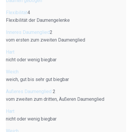
Daumen gebogen
Flexibilität
4
Flexibilität der Daumengelenke
Inneres Daumenglied
2
vom ersten zum zweiten Daumenglied
Hart
nicht oder wenig biegbar
Weich
weich, gut bis sehr gut biegbar
Äußeres Daumenglied
2
vom zweiten zum dritten, Äußeren Daumenglied
Hart
nicht oder wenig biegbar
Weich