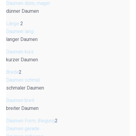
Daumen dünn, mager
dünner Daumen
Länge
2
Daumen lang
langer Daumen
Daumen kurz
kurzer Daumen
Breite
2
Daumen schmal
schmaler Daumen
Daumen breit
breiter Daumen
Daumen Form, Biegung
2
Daumen gerade