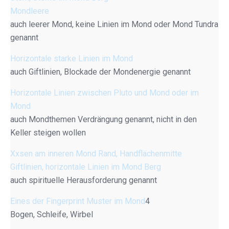
Mondleere
auch leerer Mond, keine Linien im Mond oder Mond Tundra
genannt
Horizontale starke Linien im Mond
auch Giftlinien, Blockade der Mondenergie genannt
Horizontale Linien zwischen Pluto und Mond oder im
Mond
auch Mondthemen Verdrängung genannt, nicht in den
Keller steigen wollen
Xxsen am inneren Mond Rand, Handflächenmitte
Giftlinien, horizontale Linien im Mond Berg
auch spirituelle Herausforderung genannt
Eines der Fingerprint Muster im Mond
4
Bogen, Schleife, Wirbel